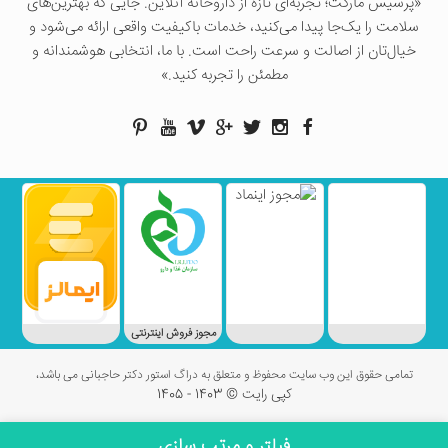
«پرسيس ماركت؛ تجربه‌ای تازه از داروخانه آنلاین. جایی که بهترین‌های
سلامت را یک‌جا پیدا می‌کنید، خدمات باکیفیت واقعی ارائه می‌شود و
خیال‌تان از اصالت و سرعت راحت است. با ما، انتخابی هوشمندانه و
مطمئن را تجربه کنید.»
مجوز فروش اینترنتی
تمامی حقوق این وب سایت محفوظ و متعلق به دراگ استور دکتر حاجبانی می باشد،
کپی رایت © 1403 - 1405
فیلتر و مرتب سازی