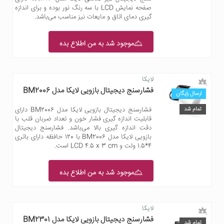
صفحه نمایش LCD با سه رنگ نور بوده و برای اندازه
گیری دمای اتاق و مایعات نیز مناسب می‌باشد.
موجود شد به من اطلاع بده
لایکا
فشارسنج دیجیتال بازویی لایکا مدل BM2006
ارسال رایگان
تمام شد
فشارسنج دیجیتال بازویی لایکا مدل BM2006 دارای
قابلیت اندازه گیری فشار خون و تعداد ضربان قلب با
دقت اندازه گیری بالا می‌باشد. فشارسنج دیجیتال
بازویی لایکا مدل BM2006 با 120 حافظه دارای باتری
4*1.5 ولت و LCD 4.5 x 3 cm است.
موجود شد به من اطلاع بده
لایکا
فشارسنج دیجیتال بازویی لایکا مدل BM2301
تمام شد