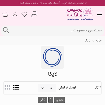
به پرسیس مارکت خوش آمدید، برای
ثبت نام یا ورود
کلیک کنید!
خانه
لایکا
لایکا
4 کالا
تعداد نمایش:
بعدی
1
قبلی