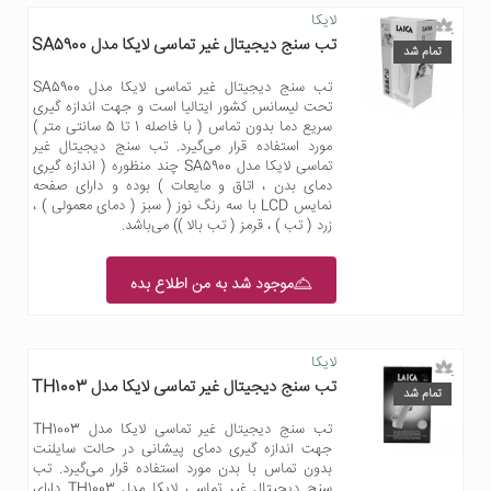
لایکا
تب سنج دیجیتال غیر تماسی لایکا مدل SA5900
تمام شد
تب سنج دیجیتال غیر تماسی لایکا مدل SA5900
تحت لیسانس کشور ایتالیا است و جهت اندازه گیری
سریع دما بدون تماس ( با فاصله 1 تا 5 سانتی متر )
مورد استفاده قرار می‌گیرد. تب سنج دیجیتال غیر
تماسی لایکا مدل SA5900 چند منظوره ( اندازه گیری
دمای بدن ، اتاق و مایعات ) بوده و دارای صفحه
نمایس LCD با سه رنگ نوز ( سبز ( دمای معمولی ) ،
زرد ( تب ) ، قرمز ( تب بالا )) می‌باشد.
موجود شد به من اطلاع بده
لایکا
تب سنج دیجیتال غیر تماسی لایکا مدل TH1003
تمام شد
تب سنج دیجیتال غیر تماسی لایکا مدل TH1003
جهت اندازه گیری دمای پیشانی در حالت سایلنت
بدون تماس با بدن مورد استفاده قرار می‌گیرد. تب
سنج دیجیتال غیر تماسی لایکا مدل TH1003 دارای