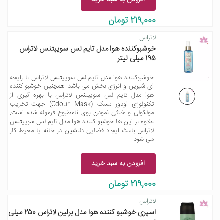
افزودن به سبد خرید
219,000 تومان
لاتراس
خوشبوکننده هوا مدل تایم لس سوییتنس لاتراس
195 میلی لیتر
خوشبوکننده هوا مدل تایم لس سوییتنس لاتراس با رایحه
ای شیرین و انرژی بخش می باشد. همچنین خوشبو کننده
هوا مدل تایم لس سوییتنس لاتراس با بهره گیری از
تکنولوژی اودور مسک (Odour Mask) جهت تخریب
مولکولی و خنثی نمودن بوی نامطبوع فرموله شده است.
علاوه بر این ها خوشبو کننده هوا مدل تایم لس سوییتنس
لاتراس باعث ایجاد فضایی دلنشین در خانه یا محیط کار
می شود.
افزودن به سبد خرید
219,000 تومان
لاتراس
اسپری خوشبو کننده هوا مدل برلین لاتراس 250 میلی