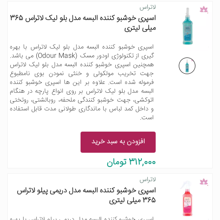
لاتراس
اسپری خوشبو کننده البسه مدل بلو لیک لاتراس 365
میلی لیتری
اسپری خوشبو کننده البسه مدل بلو لیک لاتراس با بهره
گیری از تکنولوژی اودور مسک (Odour Mask) می باشد.
همچنین اسپری خوشبو کننده البسه مدل بلو لیک لاتراس
جهت تخریب مولکولی و خنثی نمودن بوی نامطبوع
فرموله شده است. علاوه بر این ها اسپری خوشبو کننده
البسه مدل بلو لیک لاتراس بر روی انواع پارچه در هنگام
اتوکشی، جهت خوشبو کنندگی ملحفه، روبالشتی، روتختی
و داخل کمد لباس با ماندگاری طولانی مدت قابل استفاده
است.
افزودن به سبد خرید
312,000 تومان
لاتراس
اسپری خوشبو کننده البسه مدل دریمی پیلو لاتراس
365 میلی لیتری
اسپری خوشبو کننده البسه مدل دریمی پیلو لاتراس با بهره