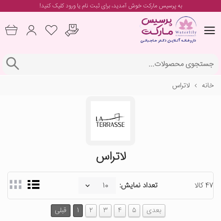
به پرسیس مارکت خوش آمدید، برای
ثبت نام یا ورود
کلیک کنید!
خانه
لاتراس
لاتراس
47 کالا
تعداد نمایش:
بعدی
5
4
3
2
1
قبلی