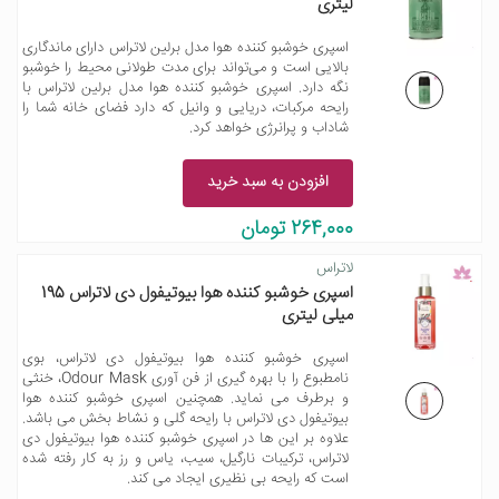
لیتری
اسپری خوشبو کننده هوا مدل برلین لاتراس دارای ماندگاری
بالایی است و می‌تواند برای مدت طولانی محیط را خوشبو
نگه دارد. اسپری خوشبو کننده هوا مدل برلین لاتراس با
رایحه مرکبات، دریایی و وانیل که دارد فضای خانه شما را
شاداب و پرانرژی خواهد کرد.
افزودن به سبد خرید
264,000 تومان
لاتراس
اسپری خوشبو کننده هوا بیوتیفول دی لاتراس 195
میلی لیتری
اسپری خوشبو کننده هوا بیوتیفول دی لاتراس، بوی
نامطبوع را با بهره گیری از فن آوری Odour Mask، خنثی
و برطرف می نماید. همچنین اسپری خوشبو کننده هوا
بیوتیفول دی لاتراس با رایحه گلی و نشاط بخش می باشد.
علاوه بر این ها در اسپری خوشبو کننده هوا بیوتیفول دی
لاتراس، ترکیبات نارگیل، سیب، یاس و رز به کار رفته شده
است که رایحه بی نظیری ایجاد می کند.