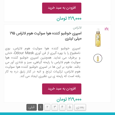
افزودن به سبد خرید
219,000 تومان
لاتراس
اسپری خوشبو کننده هوا سوئیت هوم لاتراس 195
میلی لیتری
اسپری خوشبو کننده هوا سوئیت هوم لاتراس، بوی
نامطبوع را با بهره گیری از فن آوری Odour Mask، خنثی
و برطرف می نماید. همچنین اسپری خوشبو کننده هوا
سوئیت هوم لاتراس با رایحه گیاهی، سبز و شادی آور می
باشد. علاوه بر این ها در اسپری خوشبو کننده هوا سوئیت
هوم لاتراس، ترکیبات ترنج و انبه در کنار زنبق دره به کار
رفته است که رایحه ی بی نظیری ایجاد می کند.
افزودن به سبد خرید
219,000 تومان
بعدی
5
4
3
2
1
قبلی