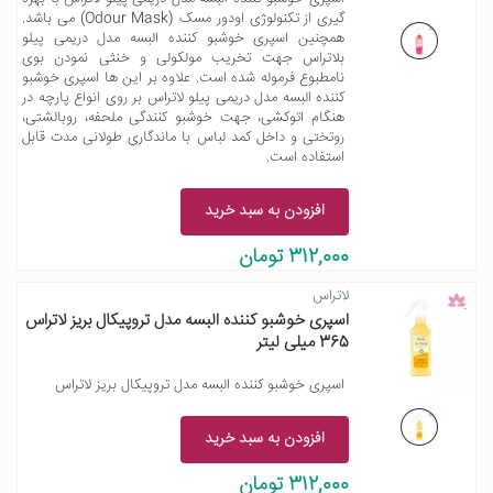
گیری از تکنولوژی اودور مسک (Odour Mask) می باشد.
همچنین اسپری خوشبو کننده البسه مدل دریمی پیلو
بلاتراس جهت تخریب مولکولی و خنثی نمودن بوی
نامطبوع فرموله شده است. علاوه بر این ها اسپری خوشبو
کننده البسه مدل دریمی پیلو لاتراس بر روی انواع پارچه در
هنگام اتوکشی، جهت خوشبو کنندگی ملحفه، روبالشتی،
روتختی و داخل کمد لباس با ماندگاری طولانی مدت قابل
استفاده است.
افزودن به سبد خرید
312,000 تومان
لاتراس
اسپری خوشبو کننده البسه مدل تروپیکال بریز لاتراس
365 میلی لیتر
اسپری خوشبو کننده البسه مدل تروپیکال بریز لاتراس
افزودن به سبد خرید
312,000 تومان