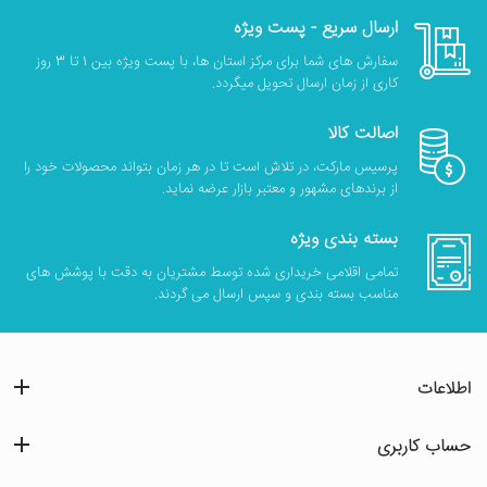
ارسال سریع - پست ویژه
سفارش های شما برای مرکز استان ها، با پست ویژه بین 1 تا 3 روز
کاری از زمان ارسال تحویل میگردد.
اصالت کالا
پرسیس مارکت، در تلاش است تا در هر زمان بتواند محصولات خود را
از برندهای مشهور و معتبر بازار عرضه نماید.
بسته بندی ویژه
تمامی اقلامی خریداری شده توسط مشتریان به دقت با پوشش های
مناسب بسته بندی و سپس ارسال می گردند.
اطلاعات
حساب کاربری