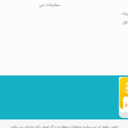
سفارشات من
ررات
اول
تمامی حقوق این وب سایت محفوظ و متعلق به دراگ استور دکتر حاجبانی می باشد،