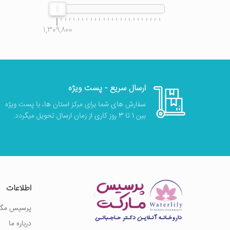
1,309,800
ارسال سریع - پست ویژه
سفارش های شما برای مرکز استان ها، با پست ویژه
بین 1 تا 3 روز کاری از زمان ارسال تحویل میگردد.
اطلاعات
پرسیس مگز
درباره ما