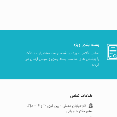
بسته بندی ویژه
تمامی اقلامی خریداری شده توسط مشتریان به دقت
با پوشش های مناسب بسته بندی و سپس ارسال می
گردند.
اطلاعات تماس
قم-خیابان مصلی - بین کوی 12 و 14 - دراگ
استور دکتر حاجبانی