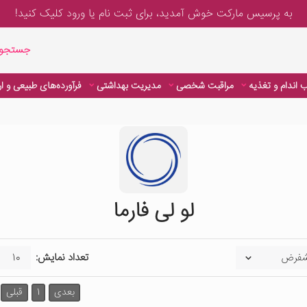
به پرسیس مارکت خوش آمدید، برای
ثبت نام یا ورود
کلیک کنید!
جستجوی پیشر
جستجوی
 اندام و تغذیه
مراقبت شخصی
مدیریت بهداشتی
فرآورده‌های طبیعی و ا
لو لی فارما
تعداد نمایش:
بعدی
1
قبلی