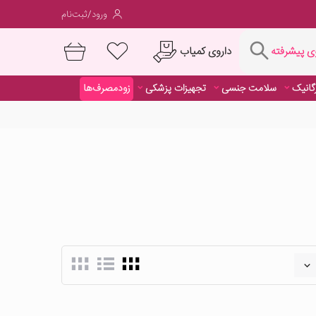
ورود/ثبت‌نام
فته
داروی کمیاب
 پیشرفته
رگانیک
سلامت جنسی
تجهیزات پزشکی
زودمصرف‌ها
داروی کمیاب