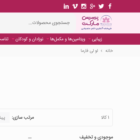
زیبایی
ویتامین‌ها و مکمل‌ها
نوزادان و کودکان
تناسب
خانه
لو لی فارما
1 کالا
مرتب سازی:
موجودی و تخفیف