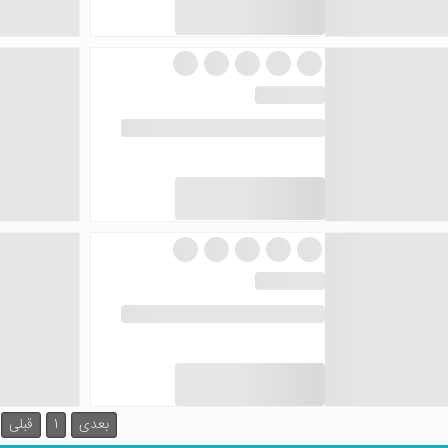
بعدی
1
قبلی