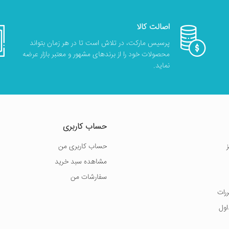
اصالت کالا
پرسیس مارکت، در تلاش است تا در هر زمان بتواند
محصولات خود را از برندهای مشهور و معتبر بازار عرضه
نماید.
حساب کاربری
حساب کاربری من
مشاهده سبد خرید
سفارشات من
ررات
اول