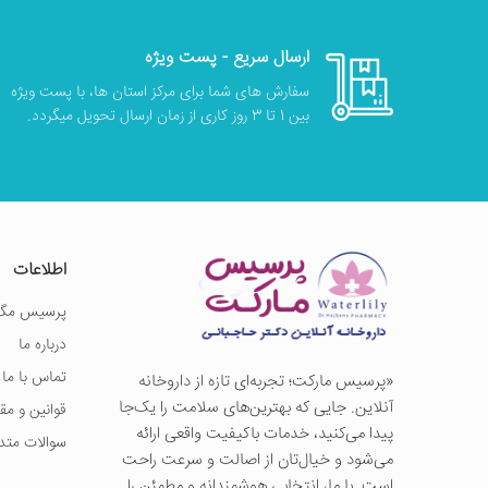
ارسال سریع - پست ویژه
سفارش های شما برای مرکز استان ها، با پست ویژه
بین 1 تا 3 روز کاری از زمان ارسال تحویل میگردد.
اطلاعات
پرسیس مگز
درباره ما
تماس با ما
«پرسيس ماركت؛ تجربه‌ای تازه از داروخانه
آنلاین. جایی که بهترین‌های سلامت را یک‌جا
قوانین و مق
پیدا می‌کنید، خدمات باکیفیت واقعی ارائه
سوالات متد
می‌شود و خیال‌تان از اصالت و سرعت راحت
است. با ما، انتخابی هوشمندانه و مطمئن را