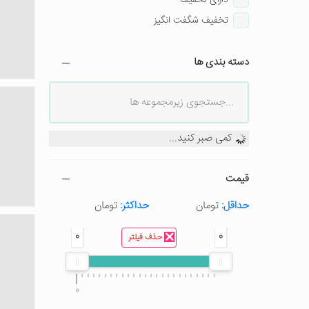
تخفیف شگفت انگیز
دسته بندی ها
کمی صبر کنید...
قیمت
حداقل:
تومان
حداکثر:
تومان
0
0
حذف فیلتر
0