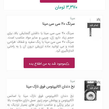
3,370 تومان
مینا
سرنگ 20 سی سی مینا
تمام شد
سرنگ 20 سی سی مینا با داشتن گنجایش بالا، برای
حجم زیاد دارو، ژل، چربی و سایر مواد مناسب است.
سرنگ 20 سی سی مینا با رنگ سفید و شفاف طراحی
شده و می توانید ماده تزریقی درون آن را به راحتی
اندازه‌گیری کرد.
موجود شد به من اطلاع بده
مینا
نخ دندان اکالیپتوس فوق نازک مینا
تمام شد
نخ دندان اکالیپتوس فوق نازک مینا با اسانس
اکالیپتوس و پوشش موم زنبور عسل دارای مقاومت بالا
در برابر پارگی و مناسب دندان های بسیار نزدیک به