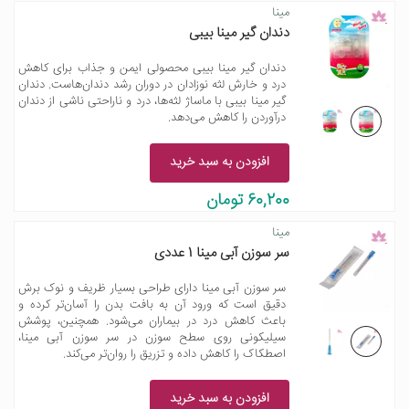
مینا
دندان گیر مینا بیبی
دندان گیر مینا بیبی محصولی ایمن و جذاب برای کاهش
درد و خارش لثه نوزادان در دوران رشد دندان‌هاست. دندان
گیر مینا بیبی با ماساژ لثه‌ها، درد و ناراحتی ناشی از دندان
درآوردن را کاهش می‌دهد.
افزودن به سبد خرید
60,200 تومان
مینا
سر سوزن آبی مینا 1 عددی
سر سوزن آبی مینا دارای طراحی بسیار ظریف و نوک برش
دقیق است که ورود آن به بافت بدن را آسان‌تر کرده و
باعث کاهش درد در بیماران می‌شود. همچنین، پوشش
سیلیکونی روی سطح سوزن در سر سوزن آبی مینا،
اصطکاک را کاهش داده و تزریق را روان‌تر می‌کند.
افزودن به سبد خرید