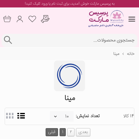
به پرسیس مارکت خوش آمدید، برای
ثبت نام یا ورود
کلیک کنید!
خانه
مینا
مینا
14 کالا
تعداد نمایش:
بعدی
2
1
قبلی