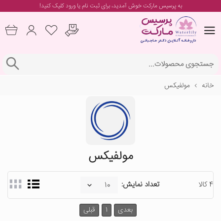
به پرسیس مارکت خوش آمدید، برای
ثبت نام یا ورود
کلیک کنید!
خانه
مولفیکس
مولفیکس
4 کالا
تعداد نمایش:
بعدی
1
قبلی