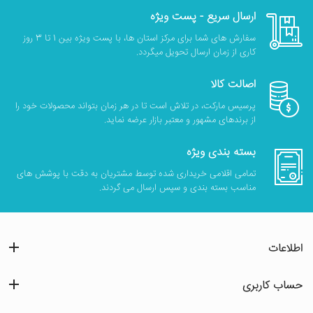
ارسال سریع - پست ویژه
سفارش های شما برای مرکز استان ها، با پست ویژه بین 1 تا 3 روز
کاری از زمان ارسال تحویل میگردد.
اصالت کالا
پرسیس مارکت، در تلاش است تا در هر زمان بتواند محصولات خود را
از برندهای مشهور و معتبر بازار عرضه نماید.
بسته بندی ویژه
تمامی اقلامی خریداری شده توسط مشتریان به دقت با پوشش های
مناسب بسته بندی و سپس ارسال می گردند.
اطلاعات
حساب کاربری