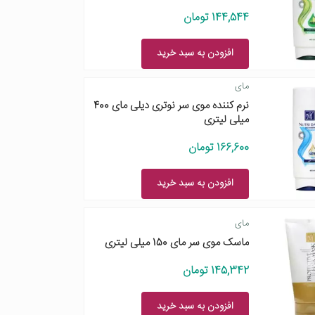
144,544 تومان
افزودن به سبد خرید
مای
نرم کننده موی سر نوتری دیلی مای 400
میلی لیتری
166,600 تومان
افزودن به سبد خرید
مای
ماسک موی سر مای 150 میلی لیتری
145,342 تومان
افزودن به سبد خرید