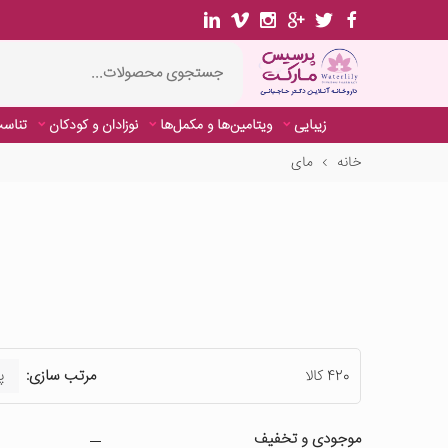
زیبایی
ویتامین‌ها و مکمل‌ها
نوزادان و کودکان
تناسب
خانه
مای
420 کالا
مرتب سازی:
موجودی و تخفیف