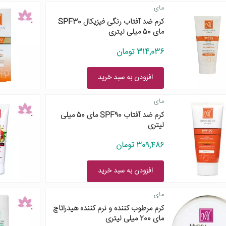
مای
کرم ضد آفتاب رنگی فیزیکال SPF30
مای 50 میلی لیتری
314,036 تومان
افزودن به سبد خرید
مای
کرم ضد آفتاب SPF90 مای 50 میلی
لیتری
309,486 تومان
افزودن به سبد خرید
مای
کرم مرطوب کننده و نرم کننده هیدراتاچ
مای 200 میلی لیتری