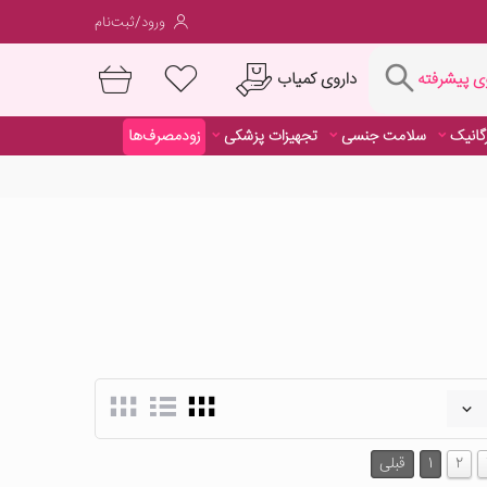
ورود/ثبت‌نام
فته
داروی کمیاب
 پیشرفته
رگانیک
سلامت جنسی
تجهیزات پزشکی
زودمصرف‌ها
داروی کمیاب
2
1
قبلی