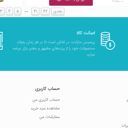
…
بعدی
42
41
5
4
3
اصالت کالا
پرسیس مارکت، در تلاش است تا در هر زمان بتواند
محصولات خود را از برندهای مشهور و معتبر بازار عرضه
نماید.
حساب کاربری
حساب کاربری من
مشاهده سبد خرید
سفارشات من
ررات