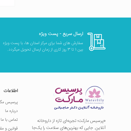
ارسال سریع - پست ویژه
سفارش های شما برای مرکز استان ها، با پست ویژه
بین 1 تا 3 روز کاری از زمان ارسال تحویل میگردد.
اطلاعات
پرسیس مگز
درباره ما
تماس با ما
«پرسيس ماركت؛ تجربه‌ای تازه از داروخانه
آنلاین. جایی که بهترین‌های سلامت را یک‌جا
قوانین و مق