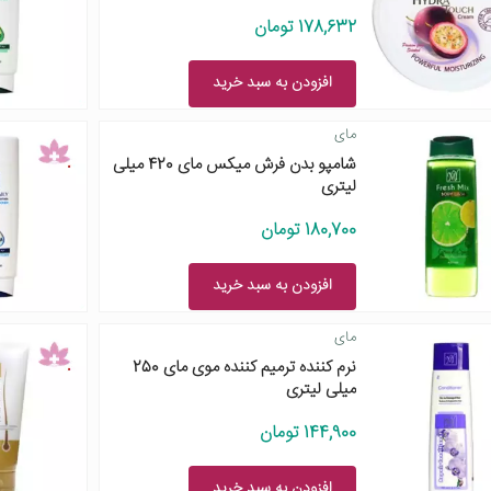
178,632 تومان
افزودن به سبد خرید
مای
شامپو بدن فرش میکس مای 420 میلی
لیتری
180,700 تومان
افزودن به سبد خرید
مای
نرم کننده ترمیم کننده موی مای 250
میلی لیتری
144,900 تومان
افزودن به سبد خرید