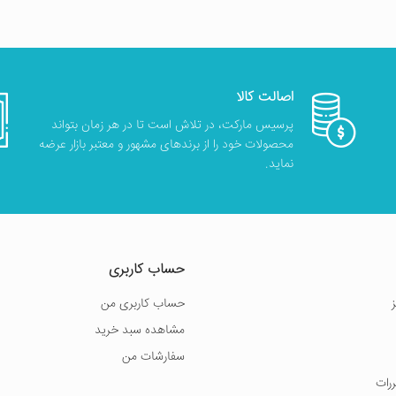
اصالت کالا
پرسیس مارکت، در تلاش است تا در هر زمان بتواند
محصولات خود را از برندهای مشهور و معتبر بازار عرضه
نماید.
حساب کاربری
حساب کاربری من
مشاهده سبد خرید
سفارشات من
ررات