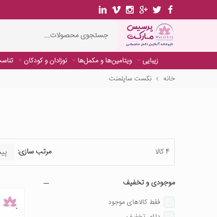
زیبایی
ویتامین‌ها و مکمل‌ها
نوزادان و کودکان
تناسب
خانه
نکست ساپلمنت
4 کالا
مرتب سازی:
موجودی و تخفیف
فقط کالاهای موجود
دارای تخفیف