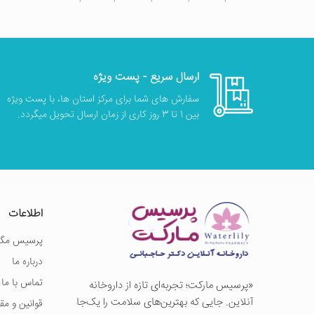
ارسال سریع - پست ویژه
سفارش های شما برای مرکز استان ها، با پست ویژه
بین 1 تا 3 روز کاری از زمان ارسال تحویل میگردد.
اطلاعات
پرسیس مگز
درباره ما
تماس با ما
«پرسيس ماركت؛ تجربه‌ای تازه از داروخانه
آنلاین. جایی که بهترین‌های سلامت را یک‌جا
قوانین و مق