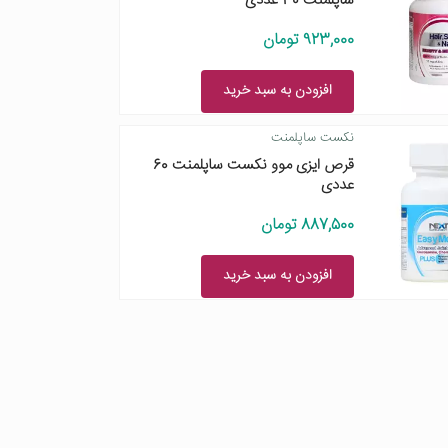
ساپلمنت 30 عددی
923,000 تومان
افزودن به سبد خرید
نکست ساپلمنت
قرص ایزی موو نکست ساپلمنت 60
عددی
887,500 تومان
افزودن به سبد خرید