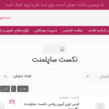
به پرسیس مارکت خوش آمدید، برای
ثبت نام یا ورود
کلیک کنید!
جستجوی پیشر
جستجوی
 اندام و تغذیه
مراقبت شخصی
مدیریت بهداشتی
فرآورده‌های طبیعی و ا
نکست ساپلمنت
تعداد نمایش:
بعدی
1
قبلی
نکست ساپلمنت
قرص ایزی آیرون پلاس نکست ساپلمنت