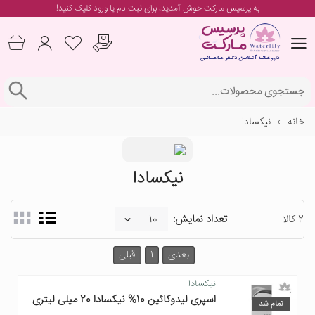
به پرسیس مارکت خوش آمدید، برای
ثبت نام یا ورود
کلیک کنید!
خانه
نیکسادا
نیکسادا
2 کالا
تعداد نمایش:
بعدی
1
قبلی
نیکسادا
اسپری لیدوکائین 10% نیکسادا 20 میلی لیتری
تمام شد