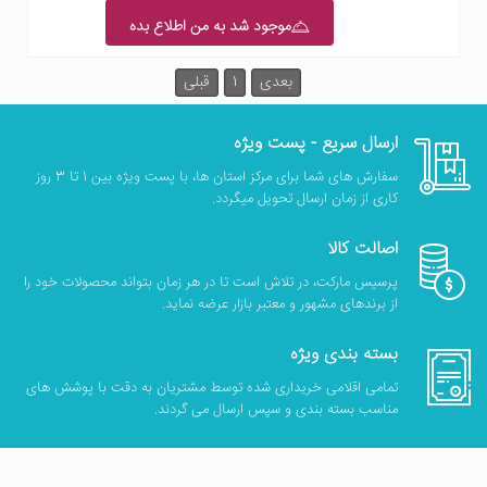
موجود شد به من اطلاع بده
بعدی
1
قبلی
ارسال سریع - پست ویژه
سفارش های شما برای مرکز استان ها، با پست ویژه بین 1 تا 3 روز
کاری از زمان ارسال تحویل میگردد.
اصالت کالا
پرسیس مارکت، در تلاش است تا در هر زمان بتواند محصولات خود را
از برندهای مشهور و معتبر بازار عرضه نماید.
بسته بندی ویژه
تمامی اقلامی خریداری شده توسط مشتریان به دقت با پوشش های
مناسب بسته بندی و سپس ارسال می گردند.