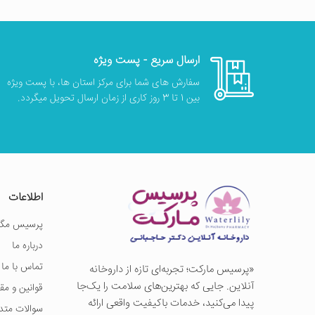
ارسال سریع - پست ویژه
سفارش های شما برای مرکز استان ها، با پست ویژه
بین 1 تا 3 روز کاری از زمان ارسال تحویل میگردد.
اطلاعات
پرسیس مگز
درباره ما
تماس با ما
«پرسيس ماركت؛ تجربه‌ای تازه از داروخانه
آنلاین. جایی که بهترین‌های سلامت را یک‌جا
قوانین و مق
پیدا می‌کنید، خدمات باکیفیت واقعی ارائه
سوالات متد