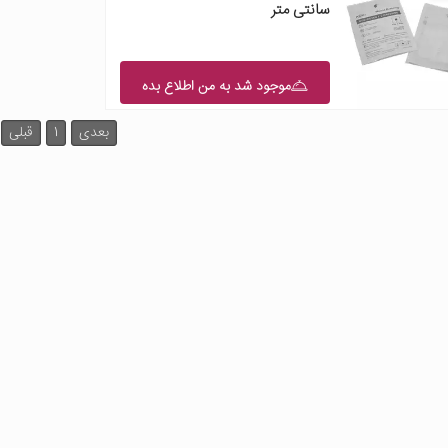
سانتی متر
موجود شد به من اطلاع بده
بعدی
1
قبلی