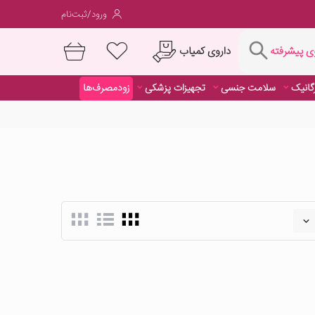
ورود/ثبت‌نام
فته
داروی کمیاب
 پیشرفته
رگانیک
سلامت جنسی
تجهیزات پزشکی
زودمصرف‌ها
داروی کمیاب