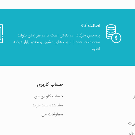
اصالت کالا
پرسیس مارکت، در تلاش است تا در هر زمان بتواند
محصولات خود را از برندهای مشهور و معتبر بازار عرضه
نماید.
حساب کاربری
حساب کاربری من
مشاهده سبد خرید
سفارشات من
ررات
اول