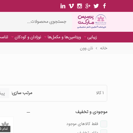
زیبایی
ویتامین‌ها و مکمل‌ها
نوزادان و کودکان
تناسب
خانه
نان وون
1 کالا
مرتب سازی:
موجودی و تخفیف
فقط کالاهای موجود
تمام ش
دارای تخفیف