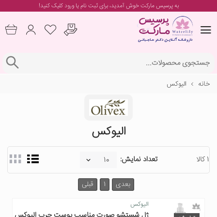
به پرسیس مارکت خوش آمدید، برای
ثبت نام یا ورود
کلیک کنید!
خانه
الیوکس
الیوکس
1 کالا
تعداد نمایش:
بعدی
1
قبلی
الیوکس
ژل شستشو صورت مناسب پوست چرب الیوکس