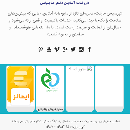
«پرسيس ماركت؛ تجربه‌ای تازه از داروخانه آنلاین. جایی که بهترین‌های
سلامت را یک‌جا پیدا می‌کنید، خدمات باکیفیت واقعی ارائه می‌شود و
خیال‌تان از اصالت و سرعت راحت است. با ما، انتخابی هوشمندانه و
مطمئن را تجربه کنید.»
مجوز فروش اینترنتی
تمامی حقوق این وب سایت محفوظ و متعلق به دراگ استور دکتر حاجبانی می باشد،
کپی رایت © 1403 - 1405