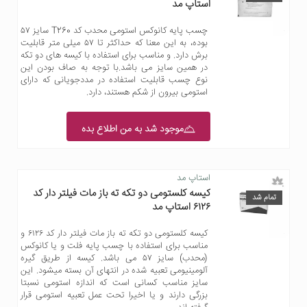
استاپ مد
چسب پایه کانوکس استومی محدب کد T260 سایز ۵۷
بوده، به این معنا که حداکثر تا ۵۷ میلی متر قابلیت
برش دارد. و مناسب برای استفاده با کیسه های دو تکه
در همین سایز می باشد.با توجه به صاف بودن این
نوع چسب قابلیت استفاده در مددجویانی که دارای
استومی بیرون از شکم هستند، دارد.
موجود شد به من اطلاع بده
استاپ مد
کیسه کلستومی دو تکه ته باز مات فیلتر دار کد
تمام شد
۶۱۲۶ استاپ مد
کیسه کلستومی دو تکه ته باز مات فیلتر دار کد ۶۱۲۶ و
مناسب برای استفاده با چسب پایه فلت و یا کانوکس
(محدب) سایز ۵۷ می باشد. کیسه از طریق گیره
آلومینیومی تعبیه شده در انتهای آن بسته میشود. این
سایز مناسب کسانی است که اندازه استومی نسبتا
بزرگی دارند و یا اخیرا تحت عمل تعبیه استومی قرار