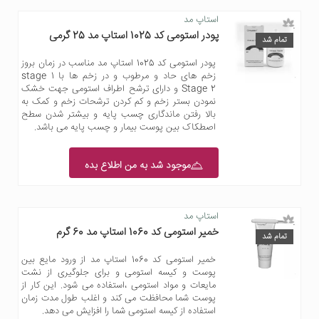
استاپ مد
پودر استومی کد 1025 استاپ مد 25 گرمی
تمام شد
پودر استومی کد 1025 استاپ مد مناسب در زمان بروز
زخم های حاد و مرطوب و در زخم ها با stage 1
Stage 2 و دارای ترشح اطراف استومی جهت خشک
نمودن بستر زخم و کم کردن ترشحات زخم و کمک به
بالا رفتن ماندگاری چسب پایه و بیشتر شدن سطح
اصطکاک بین پوست بیمار و چسب پایه می باشد.
موجود شد به من اطلاع بده
استاپ مد
خمیر استومی کد 1060 استاپ مد 60 گرم
تمام شد
خمیر استومی کد 1060 استاپ مد از ورود مایع بین
پوست و کیسه استومی و برای جلوگیری از نشت
مایعات و مواد استومی ،استفاده می شود. این کار از
پوست شما محافظت می کند و اغلب طول مدت زمان
استفاده از کیسه استومی شما را افزایش می دهد.