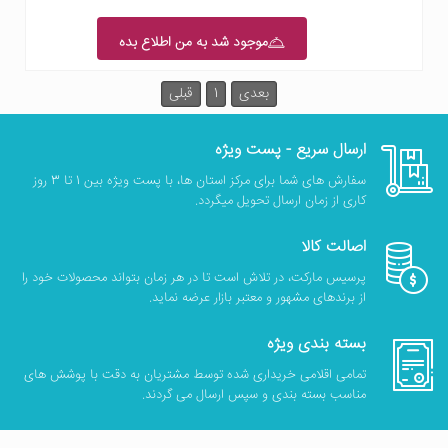
موجود شد به من اطلاع بده
بعدی
1
قبلی
ارسال سریع - پست ویژه
سفارش های شما برای مرکز استان ها، با پست ویژه بین 1 تا 3 روز
کاری از زمان ارسال تحویل میگردد.
اصالت کالا
پرسیس مارکت، در تلاش است تا در هر زمان بتواند محصولات خود را
از برندهای مشهور و معتبر بازار عرضه نماید.
بسته بندی ویژه
تمامی اقلامی خریداری شده توسط مشتریان به دقت با پوشش های
مناسب بسته بندی و سپس ارسال می گردند.