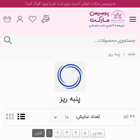
به پرسیس مارکت خوش آمدید، برای
ثبت نام یا ورود
کلیک کنید!
خانه
پنبه ریز
پنبه ریز
46 کالا
تعداد نمایش:
بعدی
5
4
3
2
1
قبلی