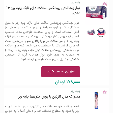
پنبه ریز
نوار بهداشتی پرومکس سافت درای نازک پنبه ریز 13
عددی
نوار بهداشتی پرومکس سافت درای نازک پنبه ریز به دلیل
ساختار نازک و نرم، به راحتی برای استفاده در طول روز
قابل استفاده است و برای استفاده طولانی مدت مناسب
است. لایه رویی نوار بهداشتی پرومکس سافت درای نازک
پنبه ریز از جنس سافت‌ درای با بافتی نرم و ابریشمی است
که مانع از تحریک یا حساسیت می شود. لایه‌های جاذب
نوار بهداشتی پرومکس سافت درای نازک پنبه ریز رطوبت را
به سرعت به عمق خود نوار هدایت کرده تا احساس
خشکی و تمیزی برای مدت طولانی ایجاد شود.
افزودن به سبد خرید
178,000 تومان
پنبه ریز
مسواک مدل نازنین با برس متوسط پنبه ریز
نخ‌های ناهمسان مسواک مدل نازنین با برس متوسط پنبه
ریز با نفوذ به سطوح مختلف لثه و دندان آنها را به خوبی