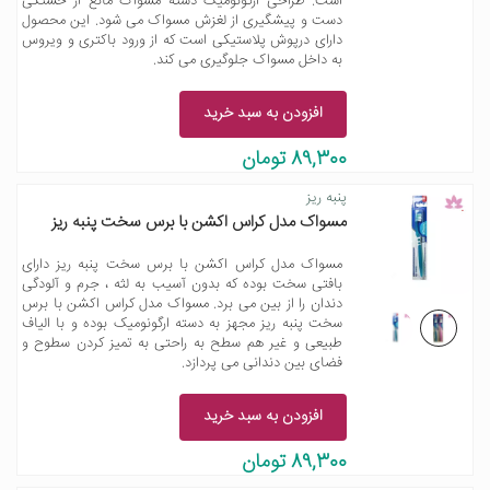
است. طراحی ارگونومیک دسته مسواک مانع از خستگی
دست و پیشگیری از لغزش مسواک می شود. این محصول
دارای درپوش پلاستیکی است که از ورود باکتری و ویروس
به داخل مسواک جلوگیری می کند.
افزودن به سبد خرید
89,300 تومان
پنبه ریز
مسواک مدل کراس اکشن با برس سخت پنبه ریز
مسواک مدل کراس اکشن با برس سخت پنبه ریز دارای
بافتی سخت بوده که بدون آسیب به لثه ، جرم و آلودگی
دندان را از بین می برد. مسواک مدل کراس اکشن با برس
سخت پنبه ریز مجهز به دسته ارگونومیک بوده و با الیاف
طبیعی و غیر هم سطح به راحتی به تمیز کردن سطوح و
فضای بین دندانی می پردازد.
افزودن به سبد خرید
89,300 تومان