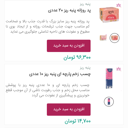
پنبه ریز
پد روزانه پنبه ریز 20 عددی
پد روزانه پنبه ریز سایز بزرگ با قدرت جذب بالا و ضخامت
کم مناسب جهت جذب ترشحات روزانه و از ایجاد بوی نا
مطبوع و عفونت های ناحیه تناسلی جلوگیری می نماید
افزودن به سبد خرید
96,300 تومان
پنبه ریز
چسب زخم پارچه ای پنبه ریز 10 عددی
چسب زخم پارچه ای و 10 عددی پنبه ریز با پوشش
مناسب محل زخم و جذب رطوبت ناشی از آن موجب قطع
خونریزی و پیشگیری از عفونت می گردد
افزودن به سبد خرید
14,700 تومان