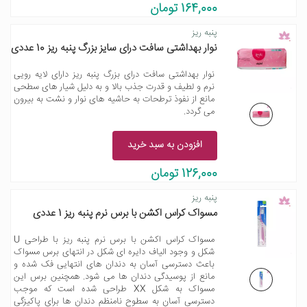
164,000 تومان
پنبه ریز
نوار بهداشتی سافت درای سایز بزرگ پنبه ریز 10 عددی
نوار بهداشتی سافت درای بزرگ پنبه ریز دارای لایه رویی
نرم و لطیف و قدرت جذب بالا و به دلیل شیار های سطحی
مانع از نفوذ ترطحات به حاشیه های نوار و نشت به بیرون
می گردد.
افزودن به سبد خرید
126,000 تومان
پنبه ریز
مسواک کراس اکشن با برس نرم پنبه ریز 1 عددی
مسواک کراس اکشن با برس نرم پنبه ریز با طراحی U
شکل و وجود الیاف دایره ای شکل در انتهای برس مسواک
باعث دسترسی آسان به دندان های انتهایی فک شده و
مانع از پوسیدگی دندان ها می شود. همچنین برس این
مسواک به شکل XX طراحی شده است که موجب
دسترسی آسان به سطوح نامنظم دندان ها برای پاکیزگی