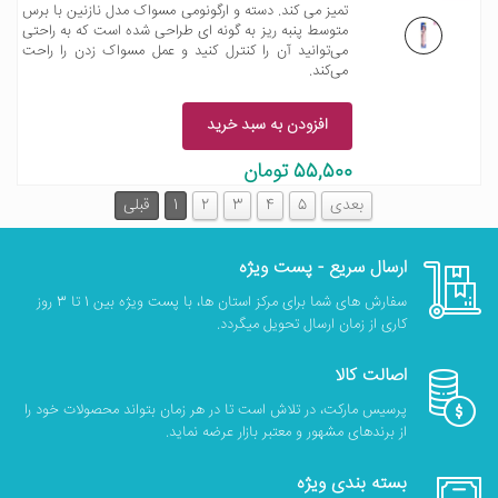
تمیز می کند. دسته و ارگونومی مسواک مدل نازنین با برس
متوسط پنبه ریز به گونه ای طراحی شده است که به راحتی
می‌توانید آن را کنترل کنید و عمل مسواک زدن را راحت
می‌کند.
افزودن به سبد خرید
55,500 تومان
بعدی
5
4
3
2
1
قبلی
ارسال سریع - پست ویژه
سفارش های شما برای مرکز استان ها، با پست ویژه بین 1 تا 3 روز
کاری از زمان ارسال تحویل میگردد.
اصالت کالا
پرسیس مارکت، در تلاش است تا در هر زمان بتواند محصولات خود را
از برندهای مشهور و معتبر بازار عرضه نماید.
بسته بندی ویژه