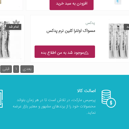
افزودن به سبد خرید
پدکس
د
تمام شد
مسواک اولترا کلین نرم پدکس
موجود شد به من اطلاع بده
بعدی
1
قبلی
اصالت کالا
پرسیس مارکت، در تلاش است تا در هر زمان بتواند
محصولات خود را از برندهای مشهور و معتبر بازار عرضه
نماید.