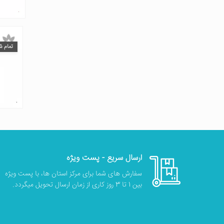
تمام ش
ارسال سریع - پست ویژه
سفارش های شما برای مرکز استان ها، با پست ویژه
بین 1 تا 3 روز کاری از زمان ارسال تحویل میگردد.