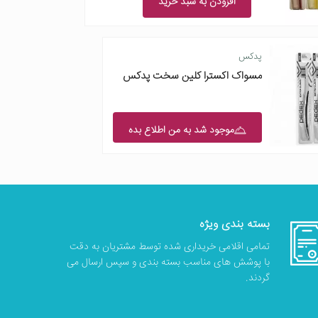
افزودن به سبد خرید
پدکس
مسواک اکسترا کلین سخت پدکس
موجود شد به من اطلاع بده
بسته بندی ویژه
تمامی اقلامی خریداری شده توسط مشتریان به دقت
با پوشش های مناسب بسته بندی و سپس ارسال می
گردند.