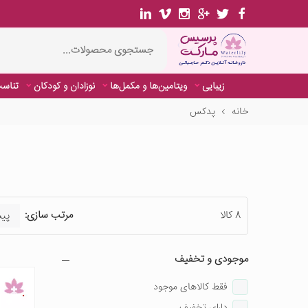
زیبایی
ویتامین‌ها و مکمل‌ها
نوزادان و کودکان
تناسب
خانه
پدکس
8 کالا
مرتب سازی:
موجودی و تخفیف
فقط کالاهای موجود
دارای تخفیف