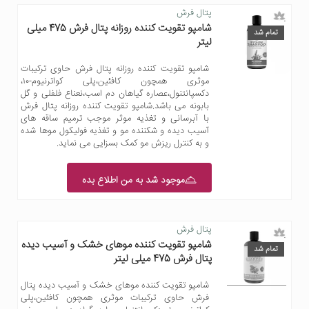
پتال فرش
شامپو تقویت کننده روزانه پتال فرش 475 میلی
تمام شد
لیتر
شامپو تقویت کننده روزانه پتال فرش حاوی ترکیبات
موثری همچون کافئین،پلی کواترنیوم-۱۰،
دکسپانتنول،عصاره گیاهان دم اسب،نعناع فلفلی و گل
بابونه می باشد.شامپو تقویت کننده روزانه پتال فرش
با آبرسانی و تغذیه موثر موجب ترمیم ساقه های
آسیب دیده و شکننده مو و تغذیه فولیکول موها شده
و به کنترل ریزش مو کمک بسزایی می نماید.
موجود شد به من اطلاع بده
پتال فرش
شامپو تقویت کننده موهای خشک و آسیب دیده
تمام شد
پتال فرش 475 میلی لیتر
شامپو تقویت کننده موهای خشک و آسیب دیده پتال
فرش حاوی ترکیبات موثری همچون کافئین،پلی