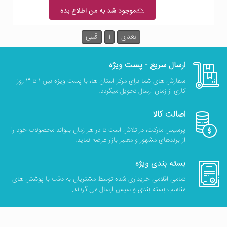
موجود شد به من اطلاع بده
بعدی
1
قبلی
ارسال سریع - پست ویژه
سفارش های شما برای مرکز استان ها، با پست ویژه بین 1 تا 3 روز
کاری از زمان ارسال تحویل میگردد.
اصالت کالا
پرسیس مارکت، در تلاش است تا در هر زمان بتواند محصولات خود را
از برندهای مشهور و معتبر بازار عرضه نماید.
بسته بندی ویژه
تمامی اقلامی خریداری شده توسط مشتریان به دقت با پوشش های
مناسب بسته بندی و سپس ارسال می گردند.