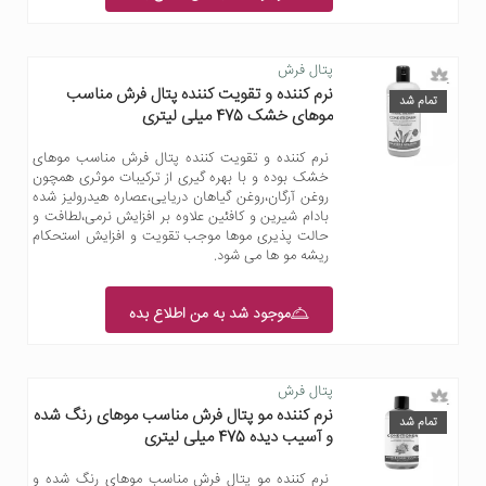
پتال فرش
نرم کننده و تقویت کننده پتال فرش مناسب
تمام شد
موهای خشک 475 میلی لیتری
نرم کننده و تقویت کننده پتال فرش مناسب موهای
خشک بوده و با بهره گیری از ترکیبات موثری همچون
روغن آرگان،روغن گیاهان دریایی،عصاره هیدرولیز شده
بادام شیرین و کافئین علاوه بر افزایش نرمی،لطافت و
حالت پذیری موها موجب تقویت و افزایش استحکام
ریشه مو ها می شود.
موجود شد به من اطلاع بده
پتال فرش
نرم کننده مو پتال فرش مناسب موهای رنگ شده
تمام شد
و آسیب دیده 475 میلی لیتری
نرم کننده مو پتال فرش مناسب موهای رنگ شده و