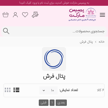
به پرسیس مارکت خوش آمدید، برای
ثبت نام یا ورود
کلیک کنید!
خانه
پتال فرش
پتال فرش
6 کالا
تعداد نمایش:
بعدی
1
قبلی