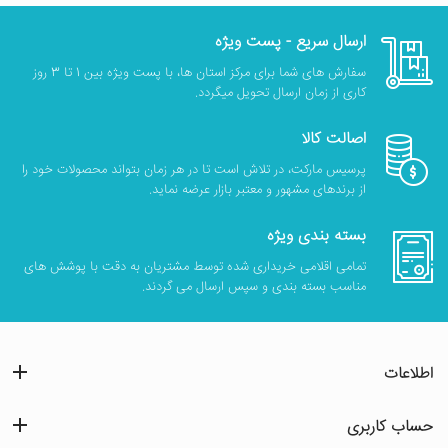
ارسال سریع - پست ویژه
سفارش های شما برای مرکز استان ها، با پست ویژه بین 1 تا 3 روز
کاری از زمان ارسال تحویل میگردد.
اصالت کالا
پرسیس مارکت، در تلاش است تا در هر زمان بتواند محصولات خود را
از برندهای مشهور و معتبر بازار عرضه نماید.
بسته بندی ویژه
تمامی اقلامی خریداری شده توسط مشتریان به دقت با پوشش های
مناسب بسته بندی و سپس ارسال می گردند.
اطلاعات
حساب کاربری