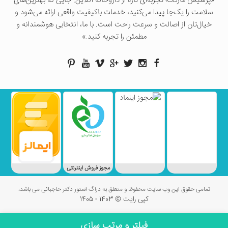
«پرسيس ماركت؛ تجربه‌ای تازه از داروخانه آنلاین. جایی که بهترین‌های
سلامت را یک‌جا پیدا می‌کنید، خدمات باکیفیت واقعی ارائه می‌شود و
خیال‌تان از اصالت و سرعت راحت است. با ما، انتخابی هوشمندانه و
مطمئن را تجربه کنید.»
مجوز فروش اینترنتی
تمامی حقوق این وب سایت محفوظ و متعلق به دراگ استور دکتر حاجبانی می باشد،
کپی رایت © 1403 - 1405
فیلتر و مرتب سازی