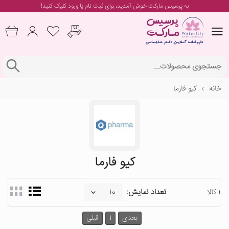
به پرسیس مارکت خوش آمدید، برای
ثبت نام یا ورود
کلیک کنید!
خانه
کیو فارما
کیو فارما
1 کالا
تعداد نمایش:
بعدی
1
قبلی