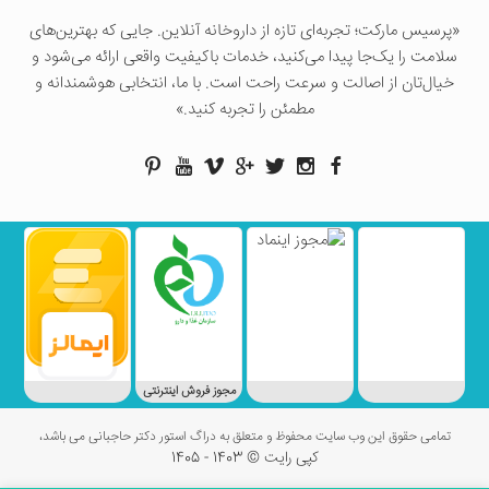
«پرسيس ماركت؛ تجربه‌ای تازه از داروخانه آنلاین. جایی که بهترین‌های
سلامت را یک‌جا پیدا می‌کنید، خدمات باکیفیت واقعی ارائه می‌شود و
خیال‌تان از اصالت و سرعت راحت است. با ما، انتخابی هوشمندانه و
مطمئن را تجربه کنید.»
مجوز فروش اینترنتی
تمامی حقوق این وب سایت محفوظ و متعلق به دراگ استور دکتر حاجبانی می باشد،
کپی رایت © 1403 - 1405