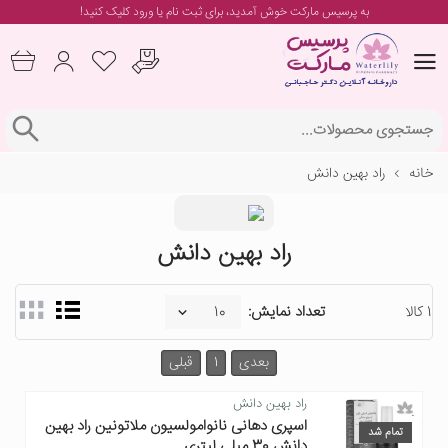
به پرسیس مارکت خوش آمدید، برای
ثبت نام یا ورود
کلیک کنید!
خانه
راد بهین دانش
راد بهین دانش
1 کالا
تعداد نمایش:
بعدی
1
قبلی
راد بهین دانش
اسپری دهانی نانوامولسیون ملاتونین راد بهین
تمام شد
دانش 30 میلی لیتری