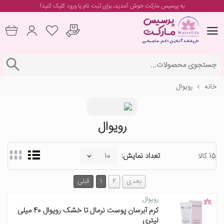
به پرسیس مارکت خوش آمدید، برای
ثبت نام یا ورود
کلیک کنید!
خانه
رویوال
رویوال
15 کالا
تعداد نمایش:
بعدی
2
1
قبلی
رویوال
کرم آبرسان پوست نرمال تا خشک رویوال 40 میلی
لیتری