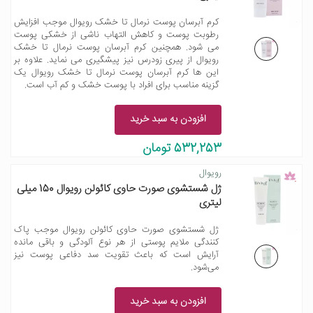
کرم آبرسان پوست نرمال تا خشک رویوال موجب افزایش
رطوبت پوست و کاهش التهاب ناشی از خشکی پوست
می شود. همچنین کرم آبرسان پوست نرمال تا خشک
رویوال از پیری زودرس نیز پیشگیری می نماید. علاوه بر
این ها کرم آبرسان پوست نرمال تا خشک رویوال یک
گزینه مناسب برای افراد با پوست خشک و کم آب است.
افزودن به سبد خرید
532,253 تومان
رویوال
ژل شستشوی صورت حاوی کائولن رویوال 150 میلی
لیتری
ژل شستشوی صورت حاوی کائولن رویوال موجب پاک
کنندگی ملایم پوستی از هر نوع آلودگی و باقی مانده
آرایش است که باعث تقویت سد دفاعی پوست نیز
می‌شود.
افزودن به سبد خرید