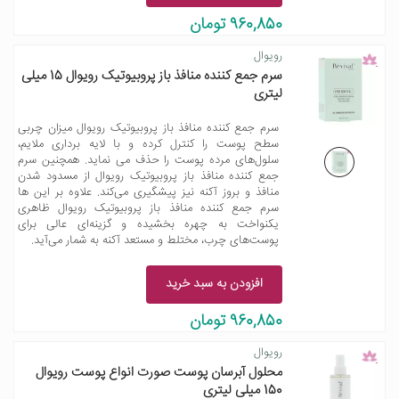
960,850 تومان
رویوال
سرم جمع کننده منافذ باز پروبیوتیک رویوال 15 میلی
لیتری
سرم جمع کننده منافذ باز پروبیوتیک رویوال میزان چربی
سطح پوست را کنترل کرده و با لایه برداری ملایم،
سلول‌های مرده پوست را حذف می نماید. همچنین سرم
جمع کننده منافذ باز پروبیوتیک رویوال از مسدود شدن
منافذ و بروز آکنه نیز پیشگیری می‌کند. علاوه بر این ها
سرم جمع کننده منافذ باز پروبیوتیک رویوال ظاهری
یکنواخت به چهره بخشیده و گزینه‌ای عالی برای
پوست‌های چرب، مختلط و مستعد آکنه به شمار می‌آید.
افزودن به سبد خرید
960,850 تومان
رویوال
محلول آبرسان پوست صورت انواع پوست رویوال
150 میلی لیتری