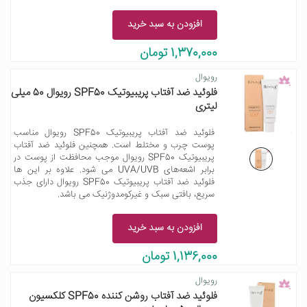
افزودن به سبد خرید
1,370,000 تومان
رویوال
فلوئید ضد آفتاب پریبیوتیک SPF50 رویوال 50 میلی
لیتری
فلوئید ضد آفتاب پریبیوتیک SPF50 رویوال مناسب
پوست چرب و مختلط است. همچنین فلوئید ضد آفتاب
پریبیوتیک SPF50 رویوال موجب محافظت از پوست در
برابر اشعه‌های UVA/UVB می شود. علاوه بر این ها
فلوئید ضد آفتاب پریبیوتیک SPF50 رویوال دارای جذب
سریع، بافتی سبک و غیرکومدوژنیک می باشد.
افزودن به سبد خرید
1,136,000 تومان
رویوال
فلوئید ضد آفتاب روشن کننده SPF50 کلکسیون