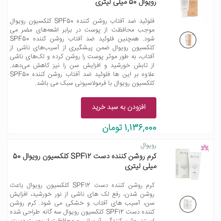
رویوال 50 میلی لیتری
فلوئید ضد آفتاب روشن کننده SPF50 کلکسیون رویوال
موجب محافظت از پوست در برابر اشعه‌های مضر می
شود. همچنین فلوئید ضد آفتاب روشن کننده SPF50
کلکسیون رویوال ضمن پیشگیری از آسیب‌های ناشی از
آفتاب، به طور موثر پوست را روشن کرده و لک‌های ناشی
از تابش خورشید و افزایش سن را نیز کاهش می‌دهد.
علاوه بر این ها فلوئید ضد آفتاب روشن کننده SPF50
کلکسیون رویوال با فرمولاسیونی سبک می باشد.
افزودن به سبد خرید
1,136,000 تومان
رویوال
کرم روشن کننده دست SPF12 کلکسیون رویوال 50
میلی لیتری
کرم روشن کننده دست SPF12 کلکسیون رویوال باعث
روشن شدن، رفع لک های ناشی از نور خورشید، افزایش
سن، آسیب های آفتاب و خشکی می شود. کرم روشن
کننده دست SPF12 کلکسیون رویوال سه گانه طراحی شده