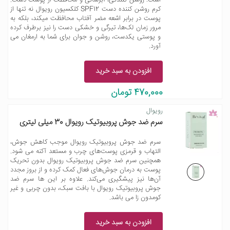
است: روشن کنندگی، آبرسانی و محافظت از پوست دست.
کرم روشن کننده دست SPF12 کلکسیون رویوال نه تنها از
پوست در برابر اشعه مضر آفتاب محافظت میکند، بلکه به
مرور زمان لک‌ها، تیرگی و خشکی دست را نیز برطرف کرده
و پوستی یکدست، روشن و جوان برای شما به ارمغان می
آورد.
افزودن به سبد خرید
470,000 تومان
رویوال
سرم ضد جوش پروبیوتیک رویوال 30 میلی لیتری
سرم ضد جوش پروبیوتیک رویوال موجب کاهش جوش،
التهاب و قرمزی پوست‌های چرب و مستعد آکنه می شود.
همچنین سرم ضد جوش پروبیوتیک رویوال بدون تحریک
پوست به درمان جوش‌های فعال کمک کرده و از بروز مجدد
آن‌ها نیز پیشگیری می‌کند. علاوه بر این ها سرم ضد
جوش پروبیوتیک رویوال با بافت سبک، بدون چربی و غیر
کومدون زا می باشد.
افزودن به سبد خرید