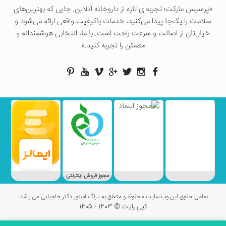
«پرسيس ماركت؛ تجربه‌ای تازه از داروخانه آنلاین. جایی که بهترین‌های
سلامت را یک‌جا پیدا می‌کنید، خدمات باکیفیت واقعی ارائه می‌شود و
خیال‌تان از اصالت و سرعت راحت است. با ما، انتخابی هوشمندانه و
مطمئن را تجربه کنید.»
مجوز فروش اینترنتی
تمامی حقوق این وب سایت محفوظ و متعلق به دراگ استور دکتر حاجبانی می باشد،
کپی رایت © 1403 - 1405