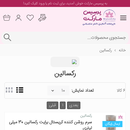
به پرسیس مارکت خوش آمدید، برای
ثبت نام یا ورود
کلیک کنید!
خانه
رکسالین
رکسالین
6 کالا
تعداد نمایش:
بعدی
1
قبلی
رکسالین
سرم روشن کننده کریستال برایت رکسالین 30 میلی
ارسال رایگان
لیتری