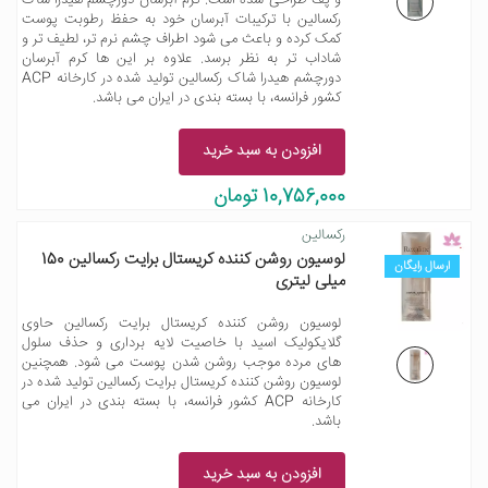
و پف طراحی شده است. کرم آبرسان دورچشم هیدرا شاک
رکسالین با ترکیبات آبرسان خود به حفظ رطوبت پوست
کمک کرده و باعث می شود اطراف چشم نرم تر، لطیف تر و
شاداب تر به نظر برسد. علاوه بر این ها کرم آبرسان
دورچشم هیدرا شاک رکسالین تولید شده در کارخانه ACP
کشور فرانسه، با بسته بندی در ایران می باشد.
افزودن به سبد خرید
10,756,000 تومان
رکسالین
لوسیون روشن کننده کریستال برایت رکسالین 150
ارسال رایگان
میلی لیتری
لوسیون روشن کننده کریستال برایت رکسالین حاوی
گلایکولیک اسید با خاصیت لایه برداری و حذف سلول
های مرده موجب روشن شدن پوست می شود. همچنین
لوسیون روشن کننده کریستال برایت رکسالین تولید شده در
کارخانه ACP کشور فرانسه، با بسته بندی در ایران می
باشد.
افزودن به سبد خرید