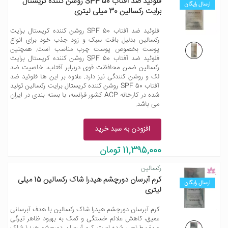
فلوئید ضد آفتاب SPF 50 روشن کننده کریستال
ارسال رایگان
برایت رکسالین 30 میلی لیتری
فلوئید ضد آفتاب SPF 50 روشن کننده کریستال برایت
رکسالین بدلیل بافت سبک و زود جذب خود برای انواع
پوست بخصوص پوست چرب مناسب است. همچنین
فلوئید ضد آفتاب SPF 50 روشن کننده کریستال برایت
رکسالین ضمن محافظت قوی دربرابر آفتاب، خاصیت ضد
لک و روشن کنندگی نیز دارد. علاوه بر این ها فلوئید ضد
آفتاب SPF 50 روشن کننده کریستال برایت رکسالین تولید
شده در کارخانه ACP کشور فرانسه، با بسته بندی در ایران
می باشد.
افزودن به سبد خرید
11,395,000 تومان
رکسالین
کرم آبرسان دورچشم هیدرا شاک رکسالین 15 میلی
ارسال رایگان
لیتری
کرم آبرسان دورچشم هیدرا شاک رکسالین با هدف آبرسانی
عمیق، کاهش علائم خستگی و کمک به بهبود ظاهر تیرگی