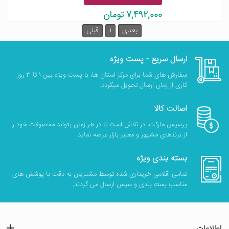
7,492,000 تومان
بعدی
1
قبلی
ارسال سریع - پست ویژه
سفارش های شما برای مرکز استان ها، با پست ویژه بین 1 تا 3 روز
کاری از زمان ارسال تحویل میگردد.
اصالت کالا
پرسیس مارکت، در تلاش است تا در هر زمان بتواند محصولات خود را
از برندهای مشهور و معتبر بازار عرضه نماید.
بسته بندی ویژه
تمامی اقلامی خریداری شده توسط مشتریان به دقت با پوشش های
مناسب بسته بندی و سپس ارسال می گردند.