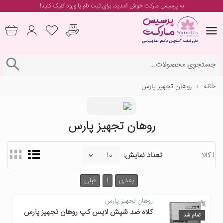
به پرسیس مارکت خوش آمدید، برای
ثبت نام یا ورود
کلیک کنید!
خانه
روهان تجهیز پارس
روهان تجهیز پارس
1 کالا
تعداد نمایش:
بعدی
1
قبلی
روهان تجهیز پارس
کلاه ضد شپش لایس کپ روهان تجهیز پارس
تمام شد