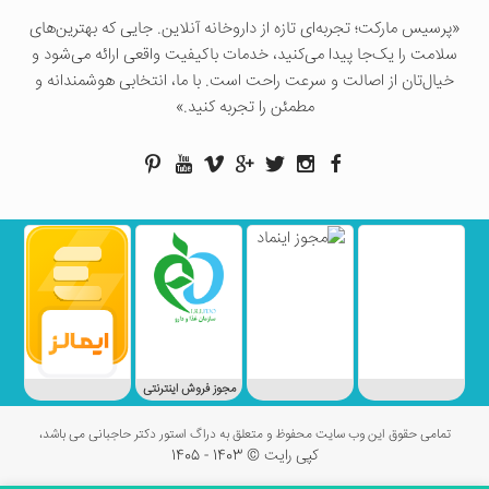
«پرسيس ماركت؛ تجربه‌ای تازه از داروخانه آنلاین. جایی که بهترین‌های
سلامت را یک‌جا پیدا می‌کنید، خدمات باکیفیت واقعی ارائه می‌شود و
خیال‌تان از اصالت و سرعت راحت است. با ما، انتخابی هوشمندانه و
مطمئن را تجربه کنید.»
مجوز فروش اینترنتی
تمامی حقوق این وب سایت محفوظ و متعلق به دراگ استور دکتر حاجبانی می باشد،
کپی رایت © 1403 - 1405