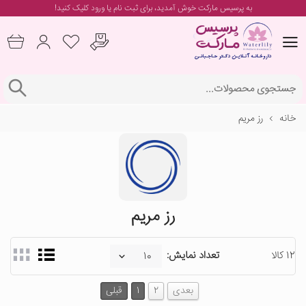
به پرسیس مارکت خوش آمدید، برای
ثبت نام یا ورود
کلیک کنید!
خانه
رز مریم
رز مریم
12 کالا
تعداد نمایش:
بعدی
2
1
قبلی