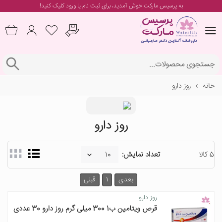
به پرسیس مارکت خوش آمدید، برای
ثبت نام یا ورود
کلیک کنید!
خانه
روز دارو
روز دارو
5 کالا
تعداد نمایش:
بعدی
1
قبلی
روز دارو
قرص ویتامین ب1 300 میلی گرم روز دارو 30 عددی