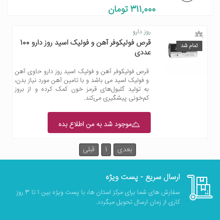
311,000 تومان
روز دارو
قرص فولیکوفر آهن و فولیک اسید روز دارو 100
تمام شد
عددی
قرص فولیکوفر آهن و فولیک اسید روز دارو حاوی آهن
و فولیک اسید می باشد و با تامین آهن مورد نیاز بدن،
به تولید گلبول‌های قرمز خون کمک کرده و از بروز
کم‌خونی پیشگیری می‌کند.
موجود شد به من اطلاع بده
بعدی
1
قبلی
ارسال سریع - پست ویژه
سفارش های شما برای مرکز استان ها، با پست ویژه بین 1 تا 3 روز
کاری از زمان ارسال تحویل میگردد.