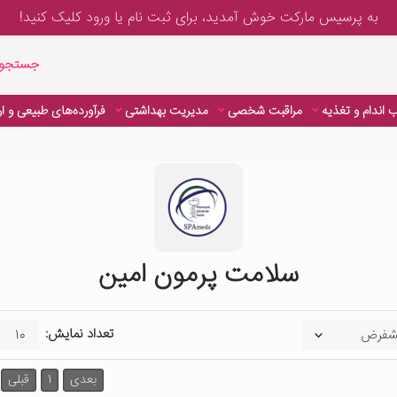
به پرسیس مارکت خوش آمدید، برای
ثبت نام یا ورود
کلیک کنید!
جستجوی پیشر
جستجوی
 اندام و تغذیه
مراقبت شخصی
مدیریت بهداشتی
فرآورده‌های طبیعی و ا
سلامت پرمون امین
تعداد نمایش:
بعدی
1
قبلی