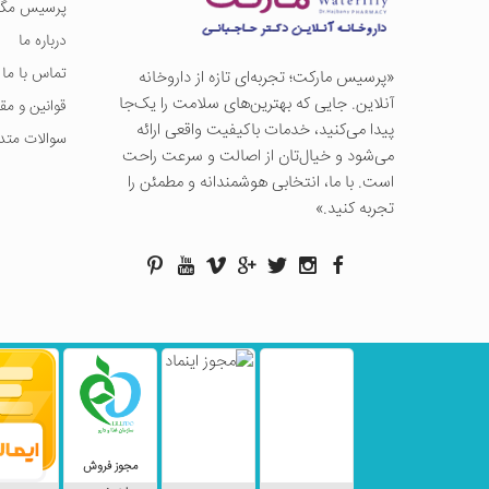
پرسیس مگز
درباره ما
تماس با ما
«پرسيس ماركت؛ تجربه‌ای تازه از داروخانه
آنلاین. جایی که بهترین‌های سلامت را یک‌جا
قوانین و مق
پیدا می‌کنید، خدمات باکیفیت واقعی ارائه
سوالات متد
می‌شود و خیال‌تان از اصالت و سرعت راحت
است. با ما، انتخابی هوشمندانه و مطمئن را
تجربه کنید.»
مجوز فروش