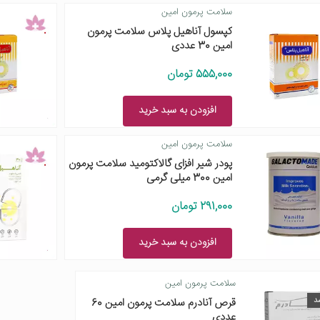
سلامت پرمون امین
کپسول آناهیل پلاس سلامت پرمون
امین 30 عددی
555,000 تومان
افزودن به سبد خرید
سلامت پرمون امین
پودر شیر افزای گالاکتومید سلامت پرمون
امین 300 میلی گرمی
291,000 تومان
افزودن به سبد خرید
سلامت پرمون امین
د
قرص آنادرم سلامت پرمون امین 60
عددی