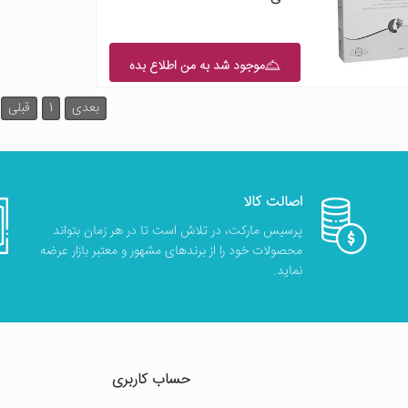
موجود شد به من اطلاع بده
بعدی
1
قبلی
اصالت کالا
پرسیس مارکت، در تلاش است تا در هر زمان بتواند
محصولات خود را از برندهای مشهور و معتبر بازار عرضه
نماید.
حساب کاربری