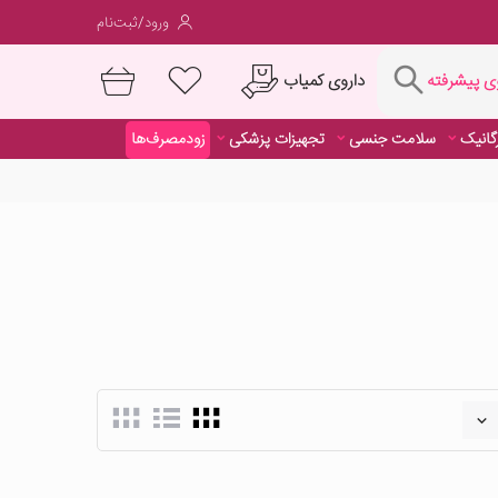
ورود/ثبت‌نام
فته
داروی کمیاب
 پیشرفته
رگانیک
سلامت جنسی
تجهیزات پزشکی
زودمصرف‌ها
داروی کمیاب