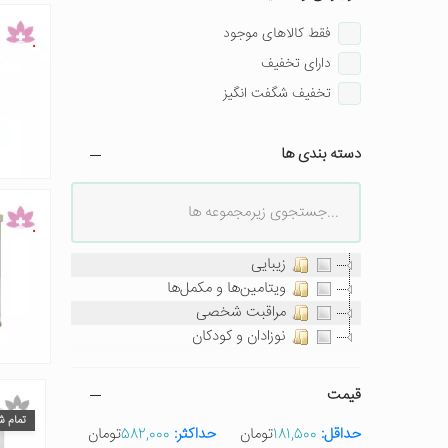
فقط کالاهای موجود
دارای تخفیف
تخفیف شگفت انگیز
دسته بندی ها
زیبایی
ویتامین‌ها و مکمل‌ها
مراقبت شخصی
نوزادان و کودکان
قیمت
تمام ش
حداقل:
181,500
تومان
حداکثر:
582,000
تومان