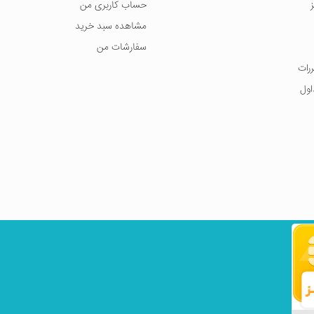
حساب کاربری من
مشاهده سبد خرید
سفارشات من
ررات
اول