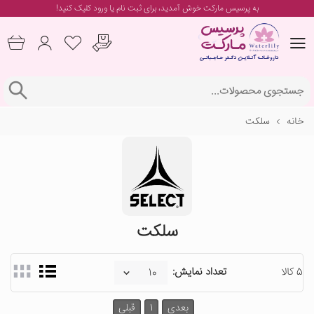
به پرسیس مارکت خوش آمدید، برای
ثبت نام یا ورود
کلیک کنید!
خانه
سلکت
سلکت
5 کالا
تعداد نمایش:
بعدی
1
قبلی