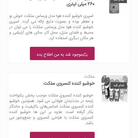
260 میلی لیتری
اسپری خوشبو کننده هوا مدل ورساس سلکت خوش بو
و معطر بوده و بصورت مایع ارائه می گردد. اسپری
خوشبو کننده هوا مدل ورساس سلکت را می توان در
محیط و فضای منزل، محل کار، سالن های آرایشی و
هر مکان دیگری استفاده کرد.
موجود شد به من اطلاع بده
سلکت
خوشبو کننده کنسروی سلکت
تمام شد
خوشبو کننده کنسروی سلکت موجب پخش یکنواخت
رایحه در مدت‌زمان طولانی می شود. همچنین خوشبو
کننده کنسروی سلکت اسانس‌های باکیفیت و ماندگار
بکار گرفته است. علاوه بر این ها خوشبو کننده
کنسروی سلکت با طراحی کنسروی و جمع‌وجور می
باشد.