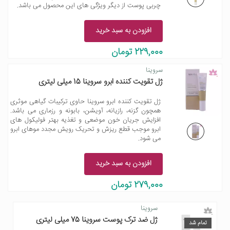
چربی پوست از دیگر ویژگی های این محصول می باشد.
افزودن به سبد خرید
229,000 تومان
سروینا
ژل تقویت کننده ابرو سروینا 15 میلی لیتری
ژل تقویت کننده ابرو سروینا حاوی ترکیبات گیاهی موثری
همچون گزنه، رازیانه، آویشن، بابونه و رزماری می باشد.
افزایش جریان خون موضعی و تغذیه بهتر فولیکول های
ابرو موجب قطع ریزش و تحریک رویش مجدد موهای ابرو
می شود.
افزودن به سبد خرید
279,000 تومان
سروینا
ژل ضد ترک پوست سروینا 75 میلی لیتری
تمام شد