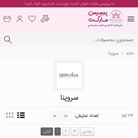
به پرسیس مارکت خوش آمدید، برای
ثبت نام یا ورود
کلیک کنید!
خانه
سروینا
سروینا
24 کالا
تعداد نمایش:
بعدی
3
2
1
قبلی