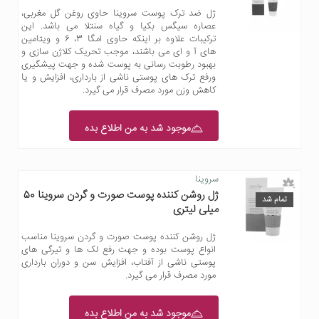
ژل ضد ترک پوست سروینا حاوی روغن گل مغربی،
عصاره سیگس بکیا و گیاه سنتلا می باشد. این
ترکیبات علاوه بر اینکه حاوی امگا 3، 6 و ویتامین
های آ و ای می باشند، موجب تحریک کلاژن سازی و
بهبود رطوبت رسانی به پوست شده و جهت پیشگیری
ورفع ترک های پوستی ناشی از بارداری، افزایش و یا
کاهش وزن مورد مصرف قرار می گیرد.
موجود شد به من اطلاع بده
سروینا
ژل روشن کننده پوست صورت و گردن سروینا 50
تمام شد
میلی لیتری
ژل روشن کننده پوست صورت و گردن سروینا مناسب
انواع پوست بوده و جهت رفع لک ها و تیرگی های
پوستی ناشی از آفتاب، افزایش سن و دوران بارداری
مورد مصرف قرار می گیرد.
موجود شد به من اطلاع بده