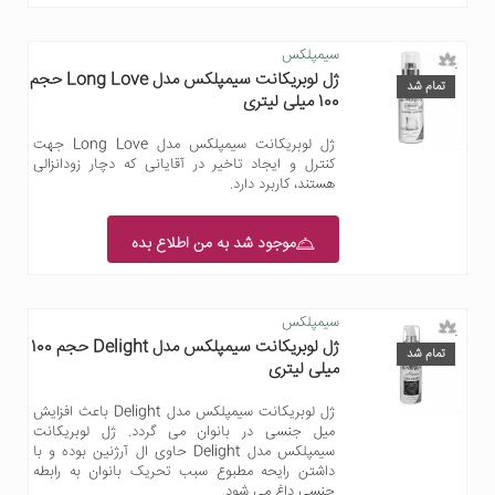
سیمپلکس
ژل لوبریکانت سیمپلکس مدل Long Love حجم
تمام شد
100 میلی لیتری
ژل لوبریکانت سیمپلکس مدل Long Love جهت
کنترل و ایجاد تاخیر در آقایانی که دچار زودانزالی
هستند، کاربرد دارد.
موجود شد به من اطلاع بده
سیمپلکس
ژل لوبریکانت سیمپلکس مدل Delight حجم 100
تمام شد
میلی لیتری
ژل لوبریکانت سیمپلکس مدل Delight باعث افزایش
میل جنسی در بانوان می گردد. ژل لوبریکانت
سیمپلکس مدل Delight حاوی ال آرژنین بوده و با
داشتن رایحه مطبوع سبب تحریک بانوان به رابطه
جنسی داغ می شود.