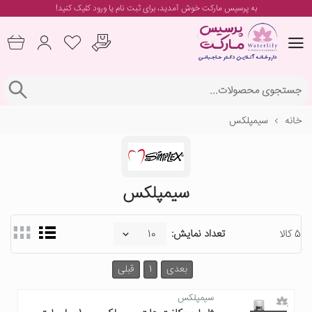
به پرسیس مارکت خوش آمدید، برای
ثبت نام یا ورود
کلیک کنید!
خانه
سیمپلکس
سیمپلکس
5 کالا
تعداد نمایش:
بعدی
1
قبلی
سیمپلکس