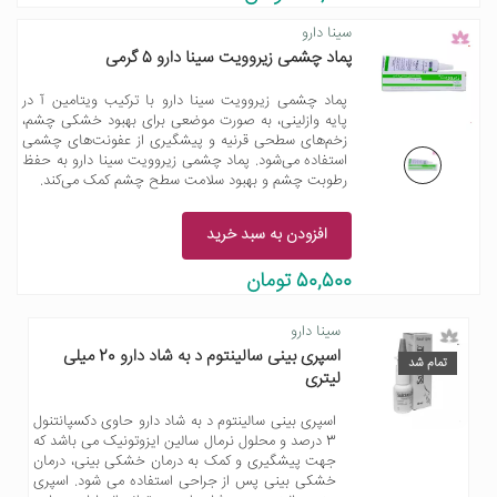
سینا دارو
پماد چشمی زیروویت سینا دارو 5 گرمی
پماد چشمی زیروویت سینا دارو با ترکیب ویتامین آ در
پایه وازلینی، به‌ صورت موضعی برای بهبود خشکی چشم،
زخم‌های سطحی قرنیه و پیشگیری از عفونت‌های چشمی
استفاده می‌شود. پماد چشمی زیروویت سینا دارو به حفظ
رطوبت چشم و بهبود سلامت سطح چشم کمک می‌کند.
افزودن به سبد خرید
50,500 تومان
سینا دارو
اسپری بینی سالینتوم د به شاد دارو 20 میلی
تمام شد
لیتری
اسپری بینی سالینتوم د به شاد دارو حاوی دکسپانتنول
3 درصد و محلول نرمال سالین ایزوتونیک می باشد که
جهت پیشگیری و کمک به درمان خشکی بینی، درمان
خشکی بینی پس از جراحی استفاده می شود. اسپری