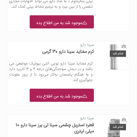
بینی سالینتوم د به شاد دارو می تواند التهابات مجاری
تنفسی را از بین ببرد و به ترمیم مخاط بینی کمک کند.
موجود شد به من اطلاع بده
سینا دارو
کرم مفناید سینا دارو 30 گرمی
تمام شد
کرم مفناید سینا دارو نوعی آنتی‌ بیوتیک موضعی می
باشد و در درمان سوختگی‌های درجه ۲ و ۳ کاربرد دارد
و به هنگام پانسمان به‌کار می‌رود تا از بروز عفونت
جلوگیری کند.
موجود شد به من اطلاع بده
سینا دارو
قطره استریل چشمی سینا تی یرز سینا دارو 10
تمام شد
میلی لیتری