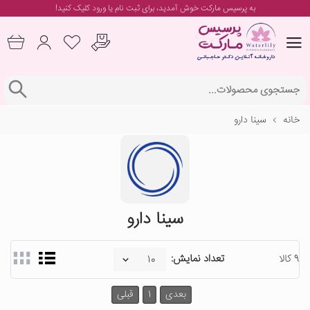
به پرسیس مارکت خوش آمدید، برای
ثبت نام یا ورود
کلیک کنید!
خانه
سینا دارو
سینا دارو
9 کالا
تعداد نمایش:
بعدی
1
قبلی