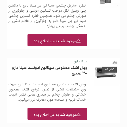
قطره استریل چشمی سینا تی یرز سینا دارو با داشتن
پلی وینیل الکل موجب تسکین موقتی و جلوگیری از
سوزش چشم می شود. همچنین قطره استریل چشمی
سینا تی یرز سینا دارو به جلوگیری از علائم ناشی از
خشکی چشم نیز می پردازد.
موجود شد به من اطلاع بده
سینا دارو
ویال اشک مصنوعی سینالون ادونسد سینا دارو
تمام شد
30 عددی
ویال اشک مصنوعی سینالون ادونسد سینا دارو جهت
رفع مشکلات ناشی از کمبود ترشح اشک همچون
خشکی و خارش چشم در بیماری هایی نظیر التهاب
خشک قرنیه و ملتحمه مورد مصرف قرار می‌گیرد.
موجود شد به من اطلاع بده