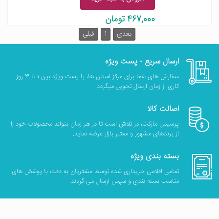
467,000 تومان
بعدی
1
قبلی
ارسال سریع - پست ویژه
سفارش های شما برای مرکز استان ها، با پست ویژه بین 1 تا 3 روز
کاری از زمان ارسال تحویل میگردد.
اصالت کالا
پرسیس مارکت، در تلاش است تا در هر زمان بتواند محصولات خود را
از برندهای مشهور و معتبر بازار عرضه نماید.
بسته بندی ویژه
تمامی اقلامی خریداری شده توسط مشتریان به دقت با پوشش های
مناسب بسته بندی و سپس ارسال می گردند.