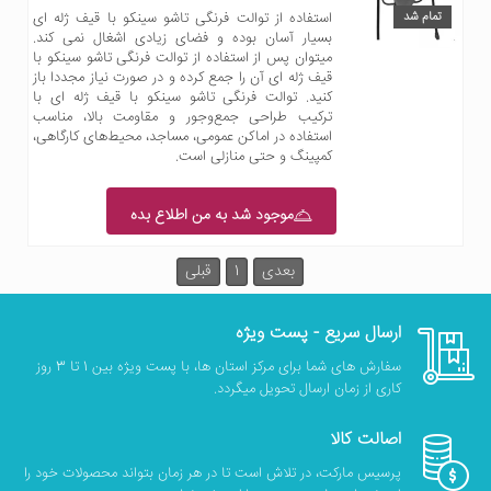
تمام شد
استفاده از توالت فرنگی تاشو سینکو با قیف ژله ای
بسیار آسان بوده و فضای زیادی اشغال نمی کند.
میتوان پس از استفاده از توالت فرنگی تاشو سینکو با
قیف ژله ای آن را جمع کرده و در صورت نیاز مجددا باز
کنید. توالت فرنگی تاشو سینکو با قیف ژله ای با
ترکیب طراحی جمع‌وجور و مقاومت بالا، مناسب
استفاده در اماکن عمومی، مساجد، محیط‌های کارگاهی،
کمپینگ و حتی منازلی است.
موجود شد به من اطلاع بده
بعدی
1
قبلی
ارسال سریع - پست ویژه
سفارش های شما برای مرکز استان ها، با پست ویژه بین 1 تا 3 روز
کاری از زمان ارسال تحویل میگردد.
اصالت کالا
پرسیس مارکت، در تلاش است تا در هر زمان بتواند محصولات خود را