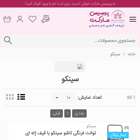
به پرسیس مارکت خوش آمدید، برای
ثبت نام یا ورود
کلیک کنید!
خانه
سینکو
سینکو
1 کالا
تعداد نمایش:
بعدی
1
قبلی
سینکو
توالت فرنگی تاشو سینکو با قیف ژله ای
ارسال رایگان