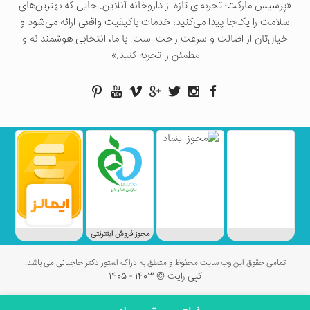
«پرسيس ماركت؛ تجربه‌ای تازه از داروخانه آنلاین. جایی که بهترین‌های
سلامت را یک‌جا پیدا می‌کنید، خدمات باکیفیت واقعی ارائه می‌شود و
خیال‌تان از اصالت و سرعت راحت است. با ما، انتخابی هوشمندانه و
مطمئن را تجربه کنید.»
مجوز فروش اینترنتی
تمامی حقوق این وب سایت محفوظ و متعلق به دراگ استور دکتر حاجبانی می باشد،
کپی رایت © 1403 - 1405