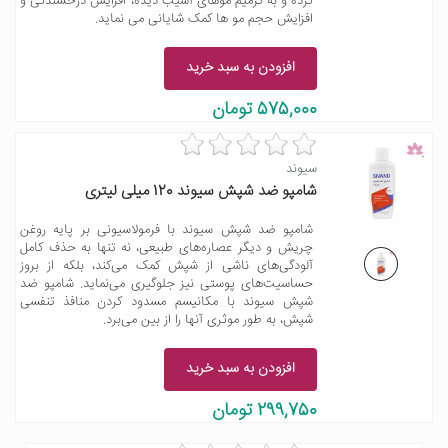
کرده و به ترمیم موهای آسیب دیده، افزایش درخشندگی و
افزایش حجم مو ها کمک شایانی می نماید.
افزودن به سبد خرید
575,000 تومان
سیوند
شامپو ضد شپش سیوند 120 میلی لیتری
شامپو ضد شپش سیوند با فرمولاسیونی بر پایه روغن
چریش و دیگر عصاره‌های طبیعی، نه تنها به حذف کامل
آلودگی‌های ناشی از شپش کمک می‌کند، بلکه از بروز
حساسیت‌های پوستی نیز جلوگیری می‌نماید. شامپو ضد
شپش سیوند با مکانیسم مسدود کردن منافذ تنفسی
شپش، به طور موثری آنها را از بین می‌برد.
افزودن به سبد خرید
299,750 تومان