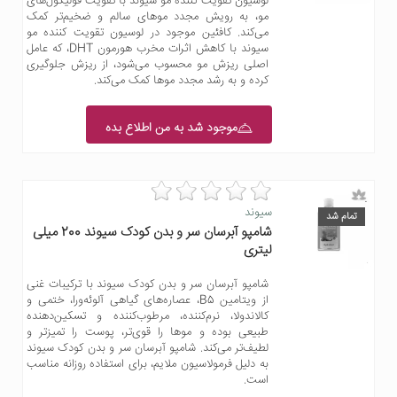
لوسیون تقویت کننده مو سیوند با تقویت فولیکول‌های
مو، به رویش مجدد موهای سالم و ضخیم‌تر کمک
می‌کند. کافئین موجود در لوسیون تقویت کننده مو
سیوند با کاهش اثرات مخرب هورمون DHT، که عامل
اصلی ریزش مو محسوب می‌شود، از ریزش جلوگیری
کرده و به رشد مجدد موها کمک می‌کند.
موجود شد به من اطلاع بده
سیوند
تمام شد
شامپو آبرسان سر و بدن کودک سیوند 200 میلی
لیتری
شامپو آبرسان سر و بدن کودک سیوند با ترکیبات غنی
از ویتامین B5، عصاره‌های گیاهی آلوئه‌ورا، ختمی و
کالاندولا، نرم‌کننده، مرطوب‌کننده و تسکین‌دهنده
طبیعی بوده و موها را قوی‌تر، پوست را تمیز‌تر و
لطیف‌تر می‌کند. شامپو آبرسان سر و بدن کودک سیوند
به دلیل فرمولاسیون ملایم، برای استفاده روزانه مناسب
است.