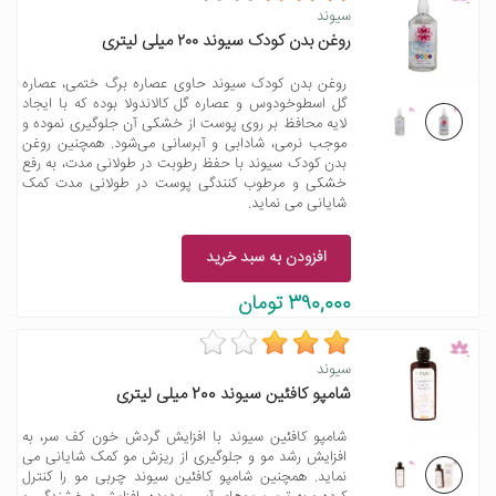
سیوند
روغن بدن کودک سیوند ۲۰۰ میلی لیتری
روغن بدن کودک سیوند حاوی عصاره برگ ختمی، عصاره
گل اسطوخودوس و عصاره گل کالاندولا بوده که با ایجاد
لایه محافظ بر روی پوست از خشکی آن جلوگیری نموده و
موجب نرمی، شادابی و آبرسانی می‌شود. همچنین روغن
بدن کودک سیوند با حفظ رطوبت در طولانی مدت، به رفع
خشکی و مرطوب کنندگی پوست در طولانی مدت کمک
شایانی می نماید.
افزودن به سبد خرید
390,000 تومان
سیوند
شامپو کافئین سیوند 200 میلی لیتری
شامپو کافئین سیوند با افزایش گردش خون کف سر، به
افزایش رشد مو و جلوگیری از ریزش مو کمک شایانی می
نماید. همچنین شامپو کافئین سیوند چربی مو را کنترل