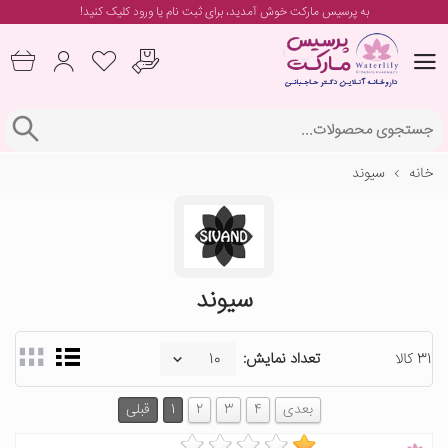
به پرسیس مارکت خوش آمدید، برای
ثبت نام یا ورود
کلیک کنید!
خانه
سیوند
سیوند
31 کالا
تعداد نمایش:
بعدی
4
3
2
1
قبلی