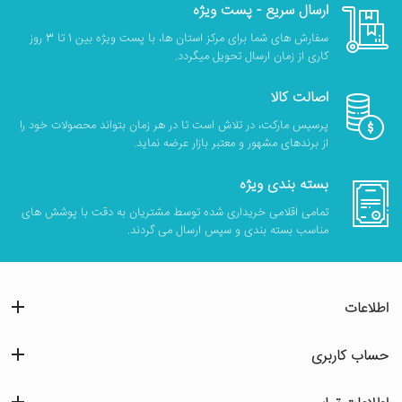
ارسال سریع - پست ویژه
سفارش های شما برای مرکز استان ها، با پست ویژه بین 1 تا 3 روز
کاری از زمان ارسال تحویل میگردد.
اصالت کالا
پرسیس مارکت، در تلاش است تا در هر زمان بتواند محصولات خود را
از برندهای مشهور و معتبر بازار عرضه نماید.
بسته بندی ویژه
تمامی اقلامی خریداری شده توسط مشتریان به دقت با پوشش های
مناسب بسته بندی و سپس ارسال می گردند.
اطلاعات
حساب کاربری