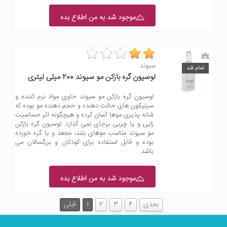
موجود شد به من اطلاع بده
سیوند
تمام شد
لوسیون گره بازکن مو سیوند 200 میلی لیتری
لوسیون گره بازکن مو سیوند حاوی مواد نرم کننده و
سیلیکون های حالت دهنده و حجم دهنده مو بوده که
شانه پذیری موها آسان کرده و هیچگونه اثر حساسیت
زایی و یا چربی برجای نمی گذارد. لوسیون گره بازکن
مو سیوند مناسب موهای بلند، مجعد و یا گره خورده
بوده و قابل استفاده برای کودکان و بزرگسالان می
باشد.
موجود شد به من اطلاع بده
بعدی
4
3
2
1
قبلی