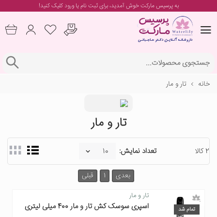
به پرسیس مارکت خوش آمدید، برای
ثبت نام یا ورود
کلیک کنید!
خانه
تار و مار
تار و مار
2 کالا
تعداد نمایش:
بعدی
1
قبلی
تار و مار
اسپری سوسک کش تار و مار 400 میلی لیتری
تمام شد