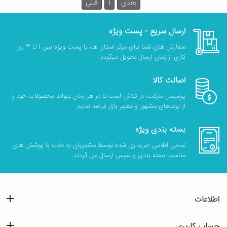
بعدی
1
قبلی
ارسال سریع - پست ویژه
سفارش های شما برای مرکز استان ها، با پست ویژه بین 1 تا 3 روز
کاری از زمان ارسال تحویل میگردد.
اصالت کالا
پرسیس مارکت، در تلاش است تا در هر زمان بتواند محصولات خود را
از برندهای مشهور و معتبر بازار عرضه نماید.
بسته بندی ویژه
تمامی اقلامی خریداری شده توسط مشتریان به دقت با پوشش های
مناسب بسته بندی و سپس ارسال می گردند.
اطلاعات
حساب کاربری