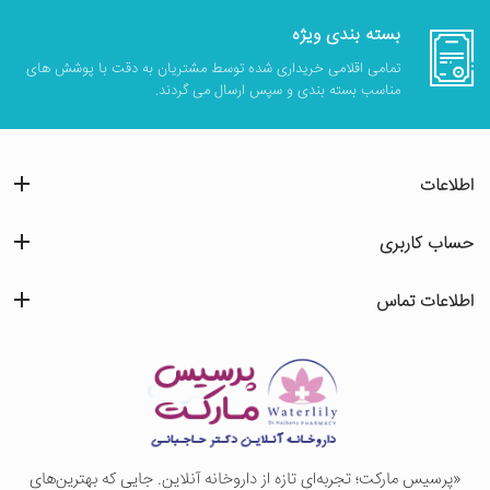
بسته بندی ویژه
تمامی اقلامی خریداری شده توسط مشتریان به دقت با پوشش های
مناسب بسته بندی و سپس ارسال می گردند.
اطلاعات
حساب کاربری
اطلاعات تماس
«پرسيس ماركت؛ تجربه‌ای تازه از داروخانه آنلاین. جایی که بهترین‌های