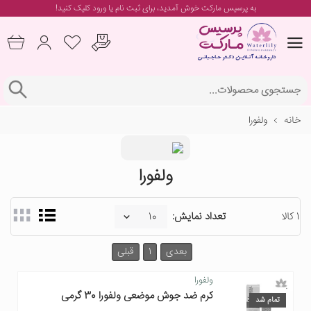
به پرسیس مارکت خوش آمدید، برای
ثبت نام یا ورود
کلیک کنید!
خانه
ولفورا
ولفورا
1 کالا
تعداد نمایش:
بعدی
1
قبلی
ولفورا
کرم ضد جوش موضعی ولفورا 30 گرمی
تمام شد