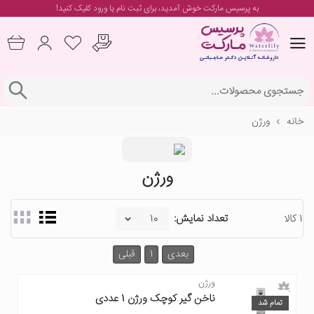
به پرسیس مارکت خوش آمدید، برای
ثبت نام یا ورود
کلیک کنید!
خانه
ورژن
ورژن
1 کالا
تعداد نمایش:
بعدی
1
قبلی
ورژن
ناخن گیر کوچک ورژن 1 عددی
تمام شد