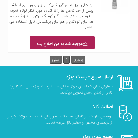
لبه های تیز ناخن گیر کوچک ورژن بدون ایجاد فشار
بیش از حد ناخن ها را تا اندازه مورد نظر کوتاه نموده
و فرم می دهد. ناخن گیر کوچک ورژن ضد زنگ بوده،
هم برای کودکان و هم برای بزرگسالان قابل استفاده می
باشد.
موجود شد به من اطلاع بده
بعدی
1
قبلی
ارسال سریع - پست ویژه
سفارش های شما برای مرکز استان ها، با پست ویژه بین 1 تا 3 روز
کاری از زمان ارسال تحویل میگردد.
اصالت کالا
پرسیس مارکت، در تلاش است تا در هر زمان بتواند محصولات خود را
از برندهای مشهور و معتبر بازار عرضه نماید.
بسته بندی ویژه