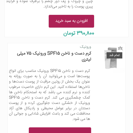
چین و چروک و پف دور چشم را برطرف نموده و فرآیند
پیری پوست را به تاخیر می‌اندازد.
افزودن به سبد خرید
390,800 تومان
ورونیک
کرم دست و ناخن SPF15 ورونیک 75 میلی
تمام شد
لیتری
کرم دست و ناخن SPF15 ورونیک مناسب برای انواع
پوست‌ها است و می‌توانید آن را به صورت روزانه به
عنوان یک بخش از روتین مراقبت از پوست دست‌ها و
ناخن‌ها استفاده کنید. این کرم دارای خاصیت مرطوب
کننده و نرم کننده می باشد که به استحکام ناخن ها
کمک چشمگیری می کند. کرم دست و ناخن SPF15
ورونیک از خشکی دست جلوگیری کرده و از پوست
دستتان در برابر عوامل محیطی و رادیکال های آزاد
محافظت می کند و باعث افزایش شادابی و جوانی آن
ها می شود.