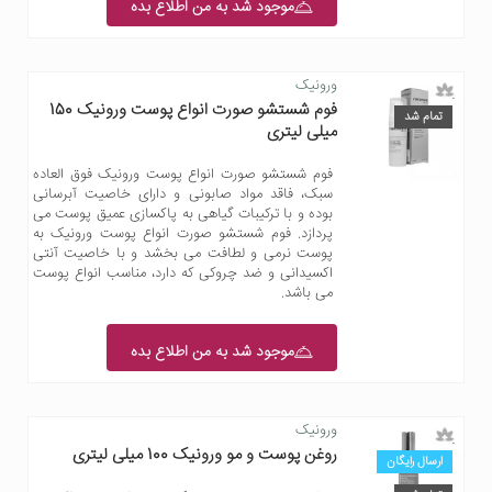
موجود شد به من اطلاع بده
ورونیک
فوم شستشو صورت انواع پوست ورونیک 150
تمام شد
میلی لیتری
فوم شستشو صورت انواع پوست ورونیک فوق العاده
سبک، فاقد مواد صابونی و دارای خاصیت آبرسانی
بوده و با ترکیبات گیاهی به پاکسازی عمیق پوست می
پردازد. فوم شستشو صورت انواع پوست ورونیک به
پوست نرمی و لطافت می بخشد و با خاصیت آنتی
اکسیدانی و ضد چروکی که دارد، مناسب انواع پوست
می باشد.
موجود شد به من اطلاع بده
ورونیک
روغن پوست و مو ورونیک 100 میلی لیتری
ارسال رایگان