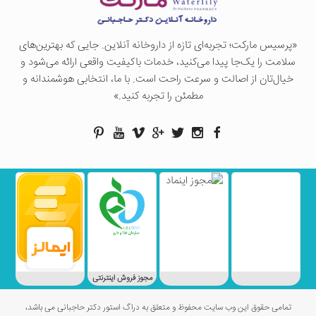
«پرسيس ماركت؛ تجربه‌ای تازه از داروخانه آنلاین. جایی که بهترین‌های
سلامت را یک‌جا پیدا می‌کنید، خدمات باکیفیت واقعی ارائه می‌شود و
خیال‌تان از اصالت و سرعت راحت است. با ما، انتخابی هوشمندانه و
مطمئن را تجربه کنید.»
مجوز فروش اینترنتی
تمامی حقوق این وب سایت محفوظ و متعلق به دراگ استور دکتر حاجبانی می باشد،