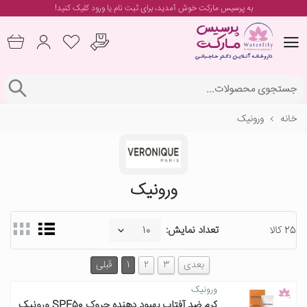
به پرسیس مارکت خوش آمدید، برای
ثبت نام یا ورود
کلیک کنید!
خانه
ورونیک
ورونیک
25 کالا
تعداد نمایش:
بعدی
3
2
1
قبلی
ورونیک
کرم ضد آفتاب بهبود دهنده چروک SPF50 ورونیک