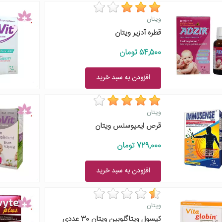
ویتان
قطره آدزیر ویتان
54,500 تومان
افزودن به سبد خرید
ویتان
قرص ایمیوسنس ویتان
729,000 تومان
افزودن به سبد خرید
ویتان
کپسول ویتاگلوبین ویتان 30 عددی