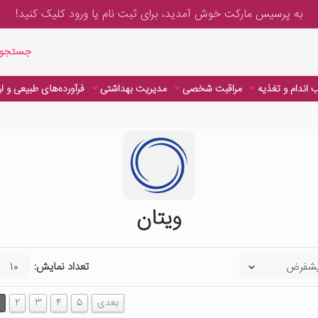
به پرسیس مارکت خوش آمدید، برای
ثبت نام یا ورود
کلیک کنید!
جستجوی پیشر
جستجوی
 اندام و تغذیه
مراقبت شخصی
مدیریت بهداشتی
فرآورده‌های طبیعی و ا
 اندام و تغذیه
مراقبت شخصی
مدیریت بهداشتی
فرآورده‌های طبیعی و ا
ویتان
تعداد نمایش:
بعدی
5
4
3
2