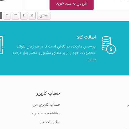
افزودن به سبد خرید
بعدی
5
4
3
2
اصالت کالا
پرسیس مارکت، در تلاش است تا در هر زمان بتواند
محصولات خود را از برندهای مشهور و معتبر بازار عرضه
نماید.
حساب کاربری
حساب کاربری من
مشاهده سبد خرید
سفارشات من