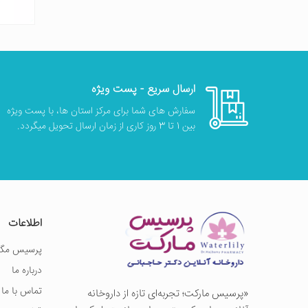
ارسال سریع - پست ویژه
سفارش های شما برای مرکز استان ها، با پست ویژه
بین 1 تا 3 روز کاری از زمان ارسال تحویل میگردد.
اطلاعات
پرسیس مگز
درباره ما
تماس با ما
«پرسيس ماركت؛ تجربه‌ای تازه از داروخانه