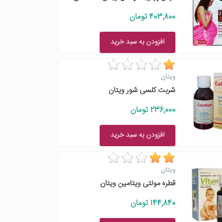
403,800 تومان
افزودن به سبد خرید
ویتان
شربت کلسی شور ویتان
236,000 تومان
افزودن به سبد خرید
ویتان
قطره مولتی ویتامین ویتان
144,840 تومان