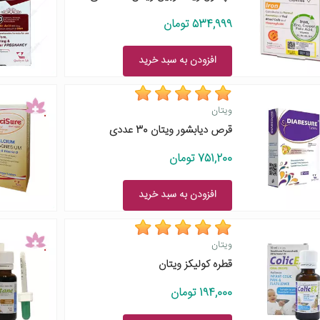
534,999 تومان
افزودن به سبد خرید
ویتان
قرص دیابشور ویتان 30 عددی
751,200 تومان
افزودن به سبد خرید
ویتان
قطره کولیکز ویتان
194,000 تومان