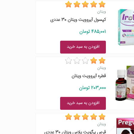
ویتان
کپسول آیروویت ویتان 30 عددی
485,001 تومان
افزودن به سبد خرید
ویتان
قطره آیروویت ویتان
203,000 تومان
افزودن به سبد خرید
ویتان
قرص پرگویت پلاس ویتان 30 عددی