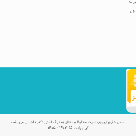
ررات
اول
تمامی حقوق این وب سایت محفوظ و متعلق به دراگ استور دکتر حاجبانی می باشد،
کپی رایت © 1403 - 1405