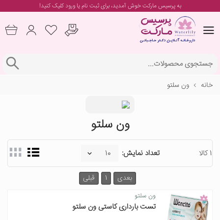
به پرسیس مارکت خوش آمدید، برای
ثبت نام یا ورود
کلیک کنید!
خانه
ون سلتو
ون سلتو
1 کالا
تعداد نمایش:
بعدی
1
قبلی
ون سلتو
تست بارداری کاستی ون سلتو