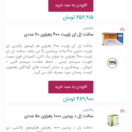
افزودن به سبد خرید
656,915 تومان
زهراوی
سافت ژل ای زاویت 400 زهراوی 60 عددی
سافت ژل ای زاویت 400 زهراوی هر کپسول ژلاتینی ای
زاویت حاوی 400 واحد ویتامین E می باشد. سافت ژل ای
زاویت 400 زهراوی به عنوان یک آنتی اکسیدان قوی جهت
تقویت سیستم ایمنی ، حفظ سلامت سیستم قلبی –
عروقی ، پیشگیری و درمان کیست های گوناگون همچون
کیست پستان مورد مصرف قرار می گیرد .
افزودن به سبد خرید
489,900 تومان
زهراوی
سافت ژل د ویتین 1000 زهراوی 50 عددی
سافت ژل د ویتین 1000 زهراوی هرکپسول ژلاتینی دی