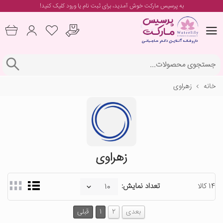
به پرسیس مارکت خوش آمدید، برای
ثبت نام یا ورود
کلیک کنید!
خانه
زهراوی
زهراوی
14 کالا
تعداد نمایش:
بعدی
2
1
قبلی