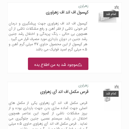
زهراوی
کپسول اف اند اف زهراوری
تمام شد
کپسول اف اند اف زهراوری جهت پیشگیری و درمان
کم خونی ناشی از فقر آهن و رفع مشکلات ناشی از آن
همچون بی حالی ، رنگ پریدگی و اختلال رشد جنین
رشد جنین در دوران بارداری مورد مصرف قرار می گیرد .
هر کپسول از این محصول حاوی 47 میلی گرم آهن و
0.5 میلی گرم اسید فولیک می باشد
موجود شد به من اطلاع بده
زهراوی
قرص مکمل اف اند آی زهراوی
تمام شد
قرص مکمل اف اند آی زهراوی یکی از مکمل های
اصلی جهت آماده سازی بدن جهت بارداری بوده و از
بروز مشکلات ناشی از کمبود این عناصر همچون
اختلال در رشد سیستم عصبی جنین جلوگیری می
نماید . قرص مکمل اف اند آی زهراوی حاوی 0.5 میلی
گرم اسید فولیک و 0.15 میلی گرم ید می باشند .