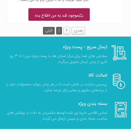
موجود شد به من اطلاع بده
بعدی
2
1
قبلی
ارسال سریع - پست ویژه
سفارش های شما برای مرکز استان ها، با پست ویژه بین 1 تا 3 روز
کاری از زمان ارسال تحویل میگردد.
اصالت کالا
پرسیس مارکت، در تلاش است تا در هر زمان بتواند محصولات خود را
از برندهای مشهور و معتبر بازار عرضه نماید.
بسته بندی ویژه
تمامی اقلامی خریداری شده توسط مشتریان به دقت با پوشش های
مناسب بسته بندی و سپس ارسال می گردند.