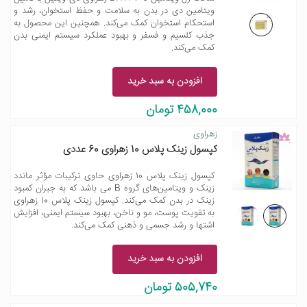
ویتامین دی در بدن به سلامت و حفظ استخوان، رشد و
استحکام استخوان کمک می‌کند. همچنین این محصول به
جذب کلسیم و فسفر و بهبود عملکرد سیستم ایمنی بدن
کمک می‌کند.
افزودن به سبد خرید
458,000 تومان
زهراوی
کپسول زینک پلاس 10 زهراوی 60 عددی
کپسول زینک پلاس 10 زهراوی حاوی ترکیبات مؤثر ماندد
زینک و ویتامین‌های گروه B می باشد که به جبران کمبود
زینک در بدن کمک می‌کند. کپسول زینک پلاس 10 زهراوی
به تقویت پوست، مو و ناخن، بهبود سیستم ایمنی، افزایش
اشتها و رشد جسمی و ذهنی کمک می‌کند.
افزودن به سبد خرید
505,740 تومان