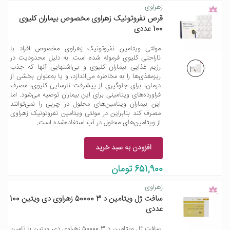
زهراوی
قرص نفروتونیک زهراوی مخصوص بیماران کلیوی
100 عددی
مولتی ویتامین نفروتونیک زهراوی مخصوص افراد با
ناراحتی کلیوی فرموله شده است. به دلیل محدودیت در
رژیم غذایی بیماران کلیوی و بی‌اشتهایی آنها که جذب
ریزمغذی‌ها را به مخاطره می‌اندازد، و یا به‌عنوان بخشی از
درمان، برای جلوگیری از پیشرفت نارسایی کلیوی، مصرف
فراورده‌های ویتامینی برای این بیماران توصیه می‌شود. اما
این بیماران ویتامین‌های محلول در چربی را نمی‌توانند
مصرف کند بنابراین در مولتی ویتامین نفروتونیک زهراوی
از ویتامین‌های محلول در آب استفاده‌شده است.
افزودن به سبد خرید
651,900 تومان
زهراوی
سافت ژل ویتامین د 3 50000 زهراوی دی ویتین 100
عددی
سافت ژل ویتامین د 3 50000 زهراوی دی ویتین با تامین