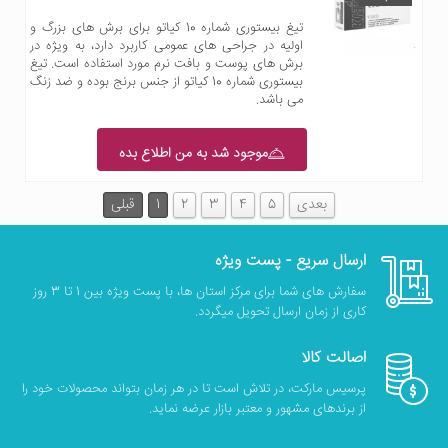
تیغ بیستوری شماره 10 کیاتو برای برش های بزرگ و
اولیه در جراحی های عمومی کاربرد دارد، به ویژه در
برش های پوست و بافت نرم مورد استفاده است. تیغ
بیستوری شماره 10 کیاتو از جنس برنج بوده و ضد زنگ
می باشد.
موجود شد به من اطلاع بده
بعدی
5
4
3
2
1
قبلی
ارسال سریع - پست ویژه
سفارش های شما برای مرکز استان ها، با پست ویژه بین 1 تا 3 روز
کاری از زمان ارسال تحویل میگردد.
اصالت کالا
پرسیس مارکت، در تلاش است تا در هر زمان بتواند محصولات خود را
از برندهای مشهور و معتبر بازار عرضه نماید.