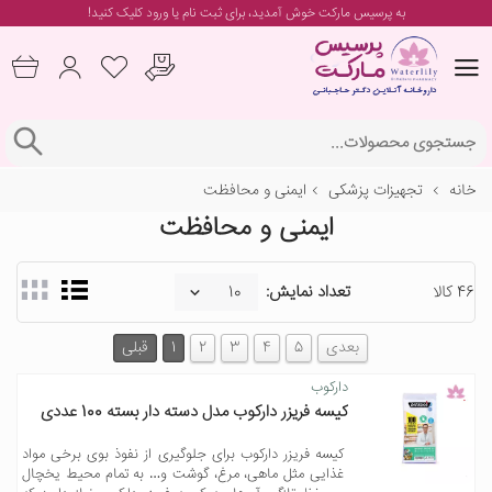
به پرسیس مارکت خوش آمدید، برای
ثبت نام یا ورود
کلیک کنید!
خانه
تجهیزات پزشکی
ایمنی و محافظت
ایمنی و محافظت
46 کالا
تعداد نمایش:
بعدی
5
4
3
2
1
قبلی
دارکوب
کیسه فریزر دارکوب مدل دسته دار بسته 100 عددی
کیسه فریزر دارکوب برای جلوگیری از نفوذ بوی برخی مواد
غذایی مثل ماهی، مرغ، گوشت و… به تمام محیط یخچال