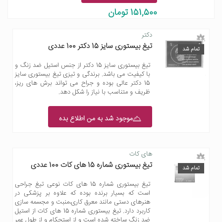
151,500 تومان
دکتر
تیغ بیستوری سایز 15 دکتر 100 عددی
تمام شد
تیغ بیستوری سایز 15 دکتر از جنس استیل ضد زنگ و
با کیفیت می باشد. برندگی و تیزی تیغ بیستوری سایز
15 دکتر عالی بوده و جراح می تواند برش های ریز،
ظریف و متناسب با نیاز را شکل دهد.
موجود شد به من اطلاع بده
های کات
تیغ بیستوری شماره 15 های کات 100 عددی
تمام شد
تیغ بیستوری شماره 15 های کات نوعی تیغ جراحی
است که بسیار برنده بوده که علاوه بر پزشکی در
هنرهای دستی مانند معرق کاری،منبت و مجسمه سازی
کاربرد دارد. تیغ بیستوری شماره 15 های کات از استیل
ضد زنگ ساخته شده است و از استحکام و از طول عمر