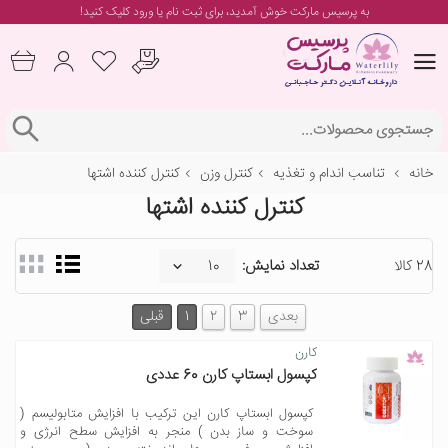
به پرسیس مارکت خوش آمدید، برای
ثبت نام یا ورود
کلیک کنید!
خانه
تناسب اندام و تغذیه
کنترل وزن
کنترل کننده اشتها
کنترل کننده اشتها
28 کالا
تعداد نمایش:
بعدی
3
2
1
قبلی
کارن
کپسول ابستاپ کارن 60 عددی
کپسول ابستاپ کارن این ترکیب با افزایش متابولیسم (
سوخت و ساز بدن ) منجر به افزایش سطح انرژی و