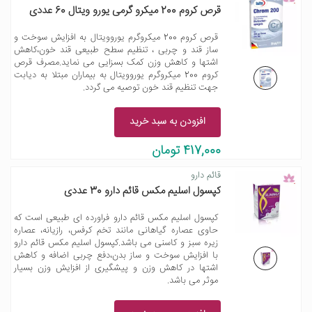
قرص کروم 200 میکرو گرمی یورو ویتال 60 عددی
قرص کروم 200 میکروگرم یوروویتال به افزایش سوخت و
ساز قند و چربی ، تنظیم سطح طبیعی قند خون،کاهش
اشتها و کاهش وزن کمک بسزایی می نماید.مصرف قرص
کروم 200 میکروگرم یوروویتال به بیماران مبتلا به دیابت
جهت تنظیم قند خون توصیه می گردد.
افزودن به سبد خرید
417,000 تومان
قائم دارو
کپسول اسلیم مکس قائم دارو 30 عددی
کپسول اسلیم مکس قائم دارو فراورده ای طبیعی است که
حاوی عصاره گیاهانی مانند تخم کرفس، رازیانه، عصاره
زیره سبز و کاسنی می باشد.کپسول اسلیم مکس قائم دارو
با افزایش سوخت و ساز بدن،دفع چربی اضافه و کاهش
اشتها در کاهش وزن و پیشگیری از افزایش وزن بسیار
موثر می باشد.