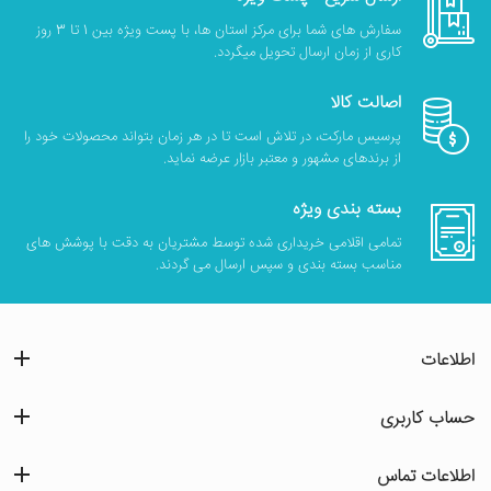
سفارش های شما برای مرکز استان ها، با پست ویژه بین 1 تا 3 روز
کاری از زمان ارسال تحویل میگردد.
اصالت کالا
پرسیس مارکت، در تلاش است تا در هر زمان بتواند محصولات خود را
از برندهای مشهور و معتبر بازار عرضه نماید.
بسته بندی ویژه
تمامی اقلامی خریداری شده توسط مشتریان به دقت با پوشش های
مناسب بسته بندی و سپس ارسال می گردند.
اطلاعات
حساب کاربری
اطلاعات تماس