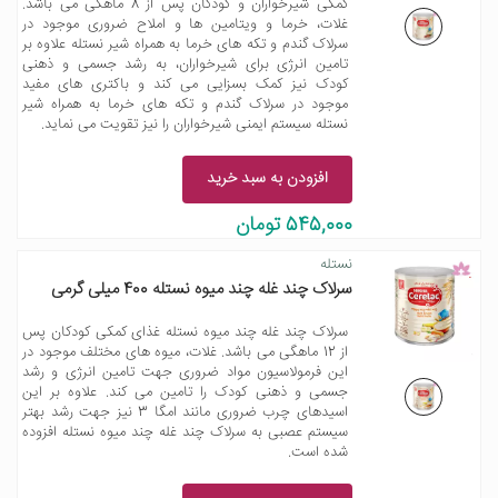
کمکی شیرخواران و کودکان پس از 8 ماهگی می باشد.
غلات، خرما و ویتامین ها و املاح ضروری موجود در
سرلاک گندم و تکه های خرما به همراه شیر نستله علاوه بر
تامین انرژی برای شیرخواران، به رشد جسمی و ذهنی
کودک نیز کمک بسزایی می کند و باکتری های مفید
موجود در سرلاک گندم و تکه های خرما به همراه شیر
نستله سیستم ایمنی شیرخواران را نیز تقویت می نماید.
افزودن به سبد خرید
545,000 تومان
نستله
سرلاک چند غله چند میوه نستله 400 میلی گرمی
سرلاک چند غله چند میوه نستله غذای کمکی کودکان پس
از 12 ماهگی می باشد. غلات، میوه های مختلف موجود در
این فرمولاسیون مواد ضروری جهت تامین انرژی و رشد
جسمی و ذهنی کودک را تامین می کند. علاوه بر این
اسیدهای چرب ضروری مانند امگا 3 نیز جهت رشد بهتر
سیستم عصبی به سرلاک چند غله چند میوه نستله افزوده
شده است.