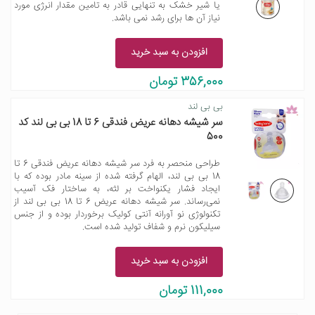
یا شیر خشک به تنهایی قادر به تامین مقدار انرژی مورد
نیاز آن ها برای رشد نمی باشد.
افزودن به سبد خرید
356,000 تومان
بی بی لند
سر شیشه دهانه عریض فندقی 6 تا 18 بی بی لند کد
500
طراحی منحصر به فرد سر شیشه دهانه عریض فندقی 6 تا
18 بی بی لند، الهام گرفته شده از سینه مادر بوده که با
ایجاد فشار یکنواخت بر لثه، به ساختار فک آسیب
نمی‌رساند. سر شیشه دهانه عریض 6 تا 18 بی بی لند از
تکنولوژی نو آورانه آنتی کولیک برخوردار بوده و از جنس
سیلیکون نرم و شفاف تولید شده است.
افزودن به سبد خرید
111,000 تومان