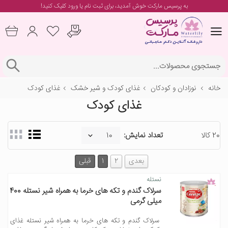
به پرسیس مارکت خوش آمدید، برای
ثبت نام یا ورود
کلیک کنید!
خانه
نوزادان و کودکان
غذای کودک و شیر خشک
غذای کودک
غذای کودک
20 کالا
تعداد نمایش:
بعدی
2
1
قبلی
نستله
سرلاک گندم و تکه های خرما به همراه شیر نستله 400
میلی گرمی
سرلاک گندم و تکه های خرما به همراه شیر نستله غذای