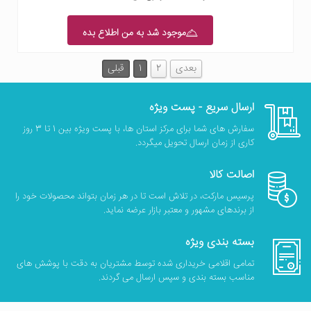
موجود شد به من اطلاع بده
بعدی
2
1
قبلی
ارسال سریع - پست ویژه
سفارش های شما برای مرکز استان ها، با پست ویژه بین 1 تا 3 روز
کاری از زمان ارسال تحویل میگردد.
اصالت کالا
پرسیس مارکت، در تلاش است تا در هر زمان بتواند محصولات خود را
از برندهای مشهور و معتبر بازار عرضه نماید.
بسته بندی ویژه
تمامی اقلامی خریداری شده توسط مشتریان به دقت با پوشش های
مناسب بسته بندی و سپس ارسال می گردند.