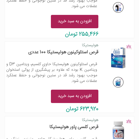
موجب بهبود رشد قد در سنین نوجوانی و حفظ عملکرد
عضلات می شود.
افزودن به سبد خرید
255,466 تومان
هولیستیکا
قرص استئوکینون هولیستیکا 100 عددی
قرص استئوکینون هولیستیکا حاوی کلسیم، ویتامین D3 و
ویتامین K بوده که علاوه بر پیشگیری از پوکی استخوان
موجب بهبود رشد قد در سنین نوجوانی و حفظ عملکرد
عضلات می شود.
افزودن به سبد خرید
623,920 تومان
هولیستیکا
قرص کلسی پاور هولیستیکا