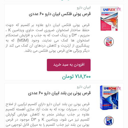
ابیان دارو
قرص یونی فلکس ابیان دارو 60 عددی
قرص یونی فلکس ابیان دارو علاوه بر کلسیم که جهت
حفظ ساختار استخوان ضروری است حاوی ویتامین K ،
منیزیم ، D3 و زینک است که به جذب و افزایش استحکام
استخوان ها کمک می نمایند، وجود (MSM) که به
پیشگیری از آرتریت و کاهش دردهای آن کمک می کند از
دیگر ویژگی های قرص یونی فلکس می باشد.
افزودن به سبد خرید
718,200 تومان
ابیان دارو
قرص یونی بن بلند ابیان دارو 60 عددی
قرص یونی بن بلند ابیان دارو دارای کلسیم ترکیبی از املاح
کربنات ، سیترات بوده که به علت آزاد سازی آهسته کلسیم
علاوه بر جذب بیشتر منجر به کاهش عوارض گوارش
کلسیم نیز می شود، ویتامین K و D3 موجود در قرص
یونی بن بلند نیز جذب کلسیم را به میزان قابل توجهی می