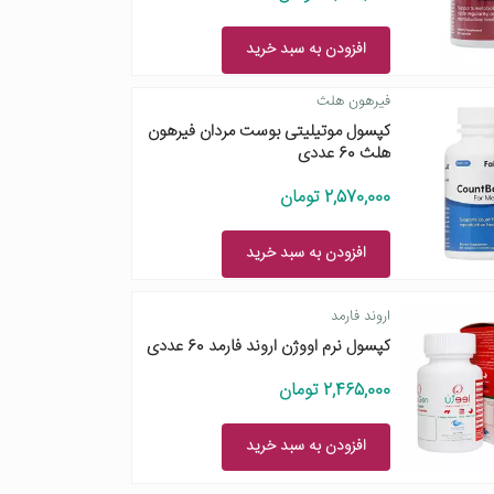
افزودن به سبد خرید
فیرهون هلث
کپسول موتیلیتی بوست مردان فیرهون
هلث 60 عددی
2,570,000 تومان
افزودن به سبد خرید
اروند فارمد
کپسول نرم اووژن اروند فارمد 60 عددی
2,465,000 تومان
افزودن به سبد خرید