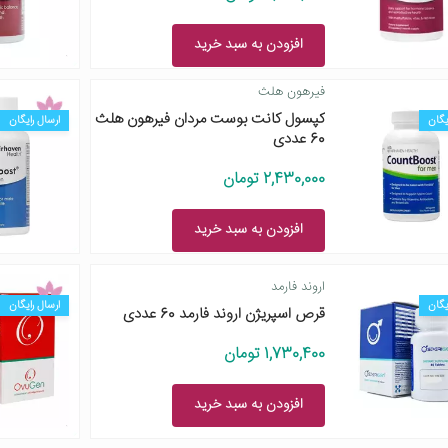
افزودن به سبد خرید
فیرهون هلث
کپسول کانت بوست مردان فیرهون هلث
یگان
ارسال رایگان
60 عددی
2,430,000 تومان
افزودن به سبد خرید
اروند فارمد
یگان
ارسال رایگان
قرص اسپریژن اروند فارمد 60 عددی
1,730,400 تومان
افزودن به سبد خرید