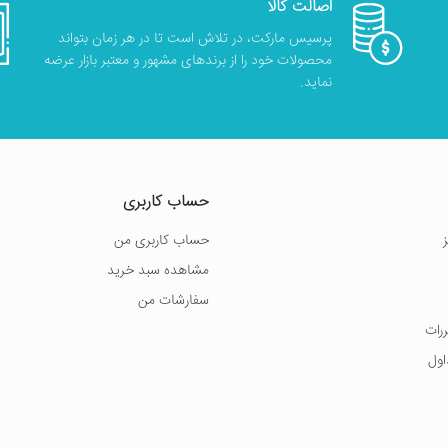
اصالت کالا
پرسیس مارکت، در تلاش است تا در هر زمان بتواند
محصولات خود را از برندهای مشهور و معتبر بازار عرضه
نماید.
حساب کاربری
حساب کاربری من
مشاهده سبد خرید
سفارشات من
ررات
اول