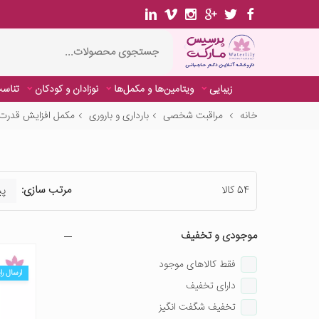
زیبایی
ویتامین‌ها و مکمل‌ها
نوزادان و کودکان
تناسب
خانه
مراقبت شخصی
بارداری و باروری
مکمل افزایش قدرت 
54 کالا
مرتب سازی:
موجودی و تخفیف
فقط کالاهای موجود
ارسال را
دارای تخفیف
تخفیف شگفت انگیز