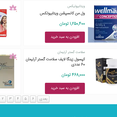
ویتابیوتیکس
ول من کانسپشن ویتابیوتکس
1,250,400 تومان
افزودن به سبد خرید
سلامت گستر آرتیمان
کپسول زینگا لایف سلامت گستر آرتیمان
60 عددی
468,000 تومان
افزودن به سبد خرید
بعدی
6
5
4
3
2