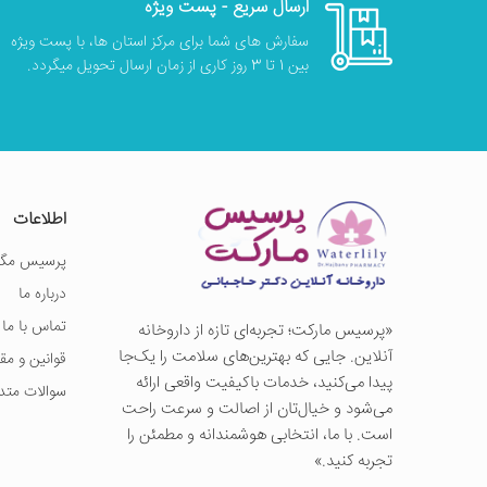
ارسال سریع - پست ویژه
سفارش های شما برای مرکز استان ها، با پست ویژه
بین 1 تا 3 روز کاری از زمان ارسال تحویل میگردد.
اطلاعات
پرسیس مگز
درباره ما
تماس با ما
«پرسيس ماركت؛ تجربه‌ای تازه از داروخانه
آنلاین. جایی که بهترین‌های سلامت را یک‌جا
قوانین و مق
پیدا می‌کنید، خدمات باکیفیت واقعی ارائه
سوالات متد
می‌شود و خیال‌تان از اصالت و سرعت راحت
است. با ما، انتخابی هوشمندانه و مطمئن را
تجربه کنید.»