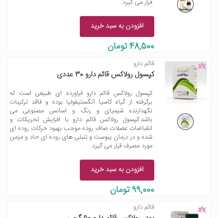
قرار می گیرد.
افزودن به سبد خرید
48,500 تومان
قائم دارو
کپسول رولاکس قائم دارو 30 عددی
کپسول رولاکس قائم دارو فراورده ای طبیعی است که
برگرفته از گیاه کاسیا آنگستیفولیا بوده و فاقد ترکیبات
نگهدارنده شیمیای و رنگ و اسانس مصنوعی می
باشد.کپسول رولاکس قائم دارو با افزایش تحریکات و
انقباضات عضلات صاف روده موجب بهبود حرکات روده ای
شده و در درمان یبوست و تنبلی های روده ای حاد و مزمن
مورد مصرف قرار می گیرد.
افزودن به سبد خرید
99,000 تومان
قائم دارو