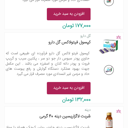
انسدادی حاد و مزمن مورد مصرف قرار می گیرد
افزودن به سبد خرید
177,000 تومان
گل دارو
کپسول فیتولاکس گل دارو
کپسول فیتو لاکس گل دارو فرآورده ای طبیعی است که
حاوی پودر سبوس دار جو دو سر ، پکتین سیب و گریپ
فروت و پودر دانه کتان و اسفرزه می باشد . این مکمل
جهت بهبود عملکرد دستگاه گوارش و رفع یبوست های
حاد و مزمن غیر انسدادی مورد مصرف قرار می گیرد
افزودن به سبد خرید
132,000 تومان
دینه
شربت لاگزاریسین دینه 40 گرمی
شربت لاگزاریسین دینه حاوی روغن کرچک همراه با مواد