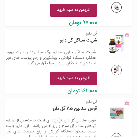
افزودن به سبد خرید
97,000 تومان
گل دارو
شربت سناگل گل دارو
شربت سناگل حاوی عصاره برگ سنا بوده و جهت بهبود
عملکرد دستگاه گوارش ، پیشگیری و رفع یبوست های غیر
انسدادی در کودکان مورد مصرف قرار می گیرد
افزودن به سبد خرید
162,000 تومان
گل دارو
قرص سنالین 7.5 گل دارو
قرص سنالین گل دارو فرآورده ای است که متشکل از عصاره
گیاهان سنا ، گل سرخ و رازیانه می باشد . این دارو جهت
بهبود عملکرد دستگاه گوارش و رفع یبوست های غیر