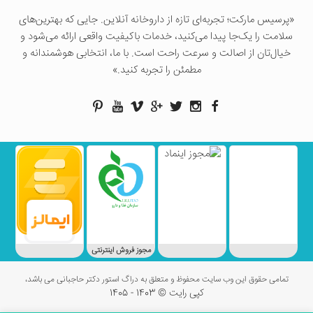
«پرسيس ماركت؛ تجربه‌ای تازه از داروخانه آنلاین. جایی که بهترین‌های
سلامت را یک‌جا پیدا می‌کنید، خدمات باکیفیت واقعی ارائه می‌شود و
خیال‌تان از اصالت و سرعت راحت است. با ما، انتخابی هوشمندانه و
مطمئن را تجربه کنید.»
مجوز فروش اینترنتی
تمامی حقوق این وب سایت محفوظ و متعلق به دراگ استور دکتر حاجبانی می باشد،
کپی رایت © 1403 - 1405