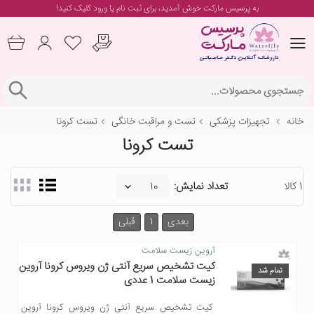
به پرسیس مارکت خوش آمدید، برای
ثبت نام یا ورود
کلیک کنید!
خانه
تجهیزات پزشکی
تست و مراقبت خانگی
تست کرونا
تست کرونا
1 کالا
تعداد نمایش:
بعدی
1
قبلی
آروین زیست سلامت
کیت تشخیص سریع آنتی ژن ویروس کرونا آروین
تمام شد
زیست سلامت 1 عددی
کیت تشخیص سریع آنتی ژن ویروس کرونا آروین