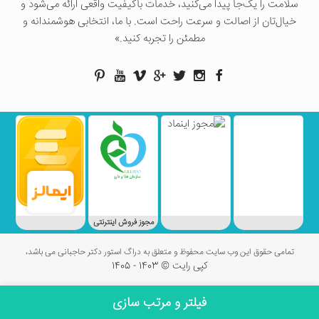
سلامت را یک‌جا پیدا می‌کنید، خدمات باکیفیت واقعی ارائه می‌شود و
خیال‌تان از اصالت و سرعت راحت است. با ما، انتخابی هوشمندانه و
مطمئن را تجربه کنید.»
مجوز فروش اینترنتی
تمامی حقوق این وب سایت محفوظ و متعلق به دراگ استور دکتر حاجبانی می باشد،
کپی رایت © 1403 - 1405
فیلتر و مرتب سازی