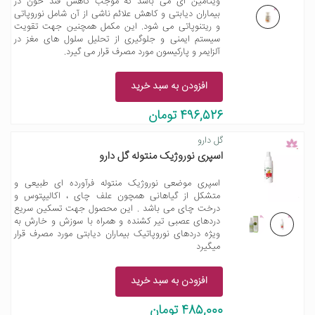
ویتامین ای می باشد که موجب کاهش قند خون در
بیماران دیابتی و کاهش علائم ناشی از آن شامل نوروپاتی
و ریتنوپاتی می شود. این مکمل همچنین جهت تقویت
سیستم ایمنی و جلوگیری از تحلیل سلول های مغز در
آلزایمر و پارکیسون مورد مصرف قرار می گیرد.
افزودن به سبد خرید
496,526 تومان
گل دارو
اسپری نوروژیک منتوله گل دارو
اسپری موضعی نوروژیک منتوله فرآورده ای طبیعی و
متشکل از گیاهانی همچون علف چای ، اکالیپتوس و
درخت چای می باشد . این محصول جهت تسکین سریع
دردهای عصبی تیر کشنده و همراه با سوزش و خارش به
ویژه دردهای نوروپاتیک بیماران دیابتی مورد مصرف قرار
میگیرد
افزودن به سبد خرید
485,000 تومان