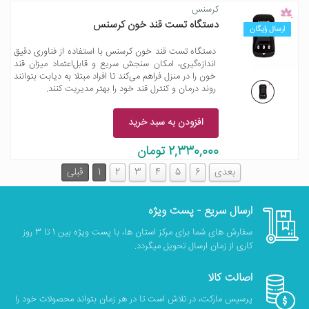
کرسنس
دستگاه تست قند خون کرسنس
ارسال رایگان
دستگاه تست قند خون کرسنس با استفاده از فناوری دقیق
اندازه‌گیری، امکان سنجش سریع و قابل‌اعتماد میزان قند
خون را در منزل فراهم می‌کند تا افراد مبتلا به دیابت بتوانند
روند درمان و کنترل قند خود را بهتر مدیریت کنند.
افزودن به سبد خرید
2,330,000 تومان
بعدی
6
5
4
3
2
1
قبلی
ارسال سریع - پست ویژه
سفارش های شما برای مرکز استان ها، با پست ویژه بین 1 تا 3 روز
کاری از زمان ارسال تحویل میگردد.
اصالت کالا
پرسیس مارکت، در تلاش است تا در هر زمان بتواند محصولات خود را