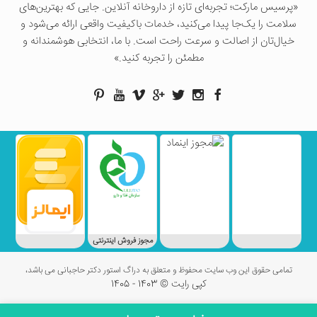
«پرسيس ماركت؛ تجربه‌ای تازه از داروخانه آنلاین. جایی که بهترین‌های
سلامت را یک‌جا پیدا می‌کنید، خدمات باکیفیت واقعی ارائه می‌شود و
خیال‌تان از اصالت و سرعت راحت است. با ما، انتخابی هوشمندانه و
مطمئن را تجربه کنید.»
مجوز فروش اینترنتی
تمامی حقوق این وب سایت محفوظ و متعلق به دراگ استور دکتر حاجبانی می باشد،
کپی رایت © 1403 - 1405