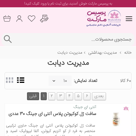
به پرسیس مارکت خوش آمدید، برای
ثبت نام یا ورود
کلیک کنید!
خانه
مدیریت بهداشتی
مدیریت دیابت
مدیریت دیابت
60 کالا
تعداد نمایش:
بعدی
6
5
4
3
2
1
قبلی
آنتی ای ‌جینگ
سافت ژل کوکیوتن پلاس آنتی ای جینگ 30 عددی
سافت ژل کوکیوتن پلاس آنتی ای جینگ حاوی ترکیبی
منحصر به فرد از کو آنزیم کیوتن، آلفا لیپوئیک اسید و