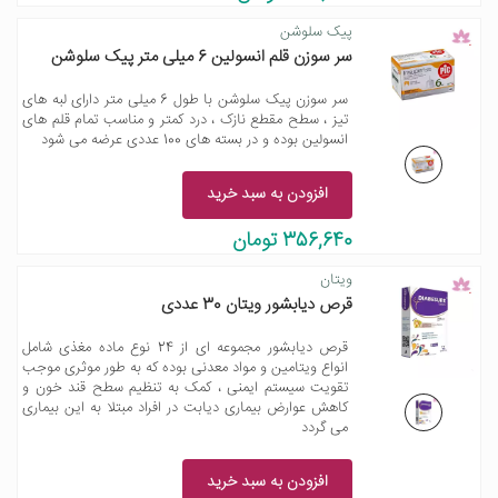
پیک سلوشن
سر سوزن قلم انسولین 6 میلی متر پیک سلوشن
سر سوزن پیک سلوشن با طول 6 میلی متر دارای لبه های
تیز ، سطح مقطع نازک ، درد کمتر و مناسب تمام قلم های
انسولین بوده و در بسته های 100 عددی عرضه می شود
افزودن به سبد خرید
356,640 تومان
ویتان
قرص دیابشور ویتان 30 عددی
قرص دیابشور مجموعه ای از 24 نوع ماده مغذی شامل
انواع ویتامین و مواد معدنی بوده که به طور موثری موجب
تقویت سیستم ایمنی ، کمک به تنظیم سطح قند خون و
کاهش عوارض بیماری دیابت در افراد مبتلا به این بیماری
می گردد
افزودن به سبد خرید