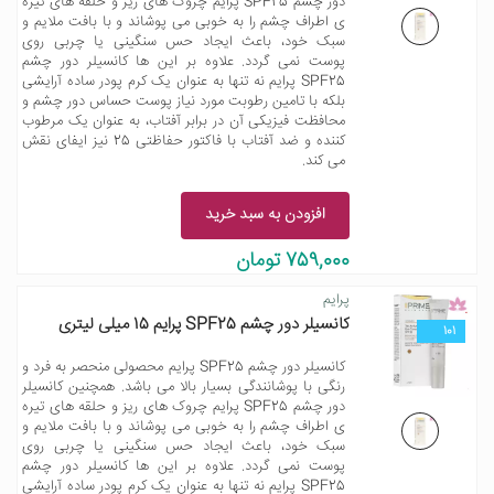
دور چشم SPF25 پرایم چروک های ریز و حلقه های تیره
ی اطراف چشم را به خوبی می پوشاند و با بافت ملایم و
سبک خود، باعث ایجاد حس سنگینی یا چربی روی
پوست نمی گردد. علاوه بر این ها کانسیلر دور چشم
SPF25 پرایم نه تنها به عنوان یک کرم پودر ساده آرایشی
بلکه با تامین رطوبت مورد نیاز پوست حساس دور چشم و
محافظت فیزیکی آن در برابر آفتاب، به عنوان یک مرطوب
کننده و ضد آفتاب با فاکتور حفاظتی 25 نیز ایفای نقش
می کند.
افزودن به سبد خرید
759,000 تومان
پرایم
کانسیلر دور چشم SPF25 پرایم 15 میلی لیتری
101
کانسیلر دور چشم SPF25 پرایم محصولی منحصر به فرد و
رنگی با پوشانندگی بسیار بالا می باشد. همچنین کانسیلر
دور چشم SPF25 پرایم چروک های ریز و حلقه های تیره
ی اطراف چشم را به خوبی می پوشاند و با بافت ملایم و
سبک خود، باعث ایجاد حس سنگینی یا چربی روی
پوست نمی گردد. علاوه بر این ها کانسیلر دور چشم
SPF25 پرایم نه تنها به عنوان یک کرم پودر ساده آرایشی