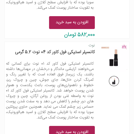
سویا بوده که با افزایش سطح کلاژن و اسید هیالورونیک،
به تقویت ساختار پوست کمک می‌کند.
افزودن به سبد خرید
582,000 تومان
نوت
کانسیلر استیکی فول کاور کد 04 نوت 5.2 گرمی
کانسیلر استیکی فول کاور کد 01 نوت برای کسانی که
می‌خواهند آرایشی ماندگار و درخشان در مهمانی‌ها داشته
باشند، یک زیرساز فوق العاده است که با تغییر رنگ و
کمرنگ کردن خال‌ها، جای جوش، چین و چروک ریز،
خطوط و ناهمواری‌های پوست، باعث یکدست و هموار
شدن پوست خواهد شد. کانسیلر استیکی فول کاور کد 01
نوت به واسطه غنی بودن از روغن آرگان، چین و چروک
های دور چشم را کاهش می دهد و به سفت شدن پوست
حساس زیر چشم کمک می نماید. همچنین حاوی پروتئین
سویا بوده که با افزایش سطح کلاژن و اسید هیالورونیک،
به تقویت ساختار پوست کمک می‌کند.
افزودن به سبد خرید