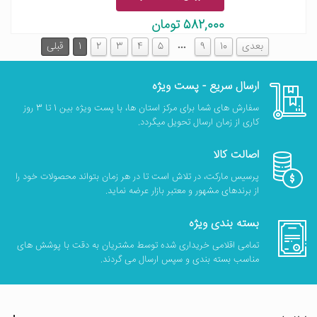
582,000 تومان
…
بعدی
10
9
5
4
3
2
1
قبلی
ارسال سریع - پست ویژه
سفارش های شما برای مرکز استان ها، با پست ویژه بین 1 تا 3 روز
کاری از زمان ارسال تحویل میگردد.
اصالت کالا
پرسیس مارکت، در تلاش است تا در هر زمان بتواند محصولات خود را
از برندهای مشهور و معتبر بازار عرضه نماید.
بسته بندی ویژه
تمامی اقلامی خریداری شده توسط مشتریان به دقت با پوشش های
مناسب بسته بندی و سپس ارسال می گردند.