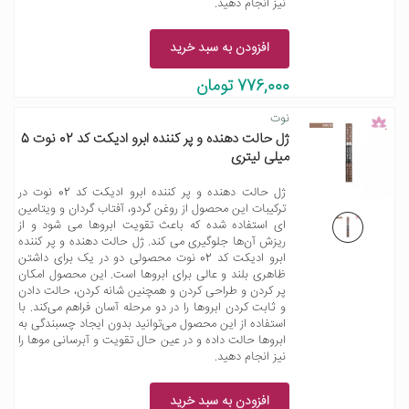
نیز انجام دهید.
افزودن به سبد خرید
776,000 تومان
نوت
ژل حالت دهنده و پر کننده ابرو ادیکت کد 02 نوت 5
میلی لیتری
ژل حالت دهنده و پر کننده ابرو ادیکت کد 02 نوت در
ترکیبات این محصول از روغن گردو، آفتاب گردان و ویتامین
ای استفاده شده که باعث تقویت ابروها می شود و از
ریزش آن‌ها جلوگیری می کند. ژل حالت دهنده و پر کننده
ابرو ادیکت کد 02 نوت محصولی دو در یک برای داشتن
ظاهری بلند و عالی برای ابروها است. این محصول امکان
پر کردن و طراحی کردن و همچنین شانه کردن، حالت دادن
و ثابت کردن ابروها را در دو مرحله آسان فراهم می‌کند. با
استفاده از این محصول می‌توانید بدون ایجاد چسبندگی به
ابروها حالت داده و در عین حال تقویت و آبرسانی موها را
نیز انجام دهید.
افزودن به سبد خرید