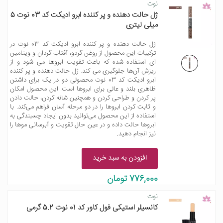
نوت
ژل حالت دهنده و پر کننده ابرو ادیکت کد 03 نوت 5
میلی لیتری
ژل حالت دهنده و پر کننده ابرو ادیکت کد 03 نوت در
ترکیبات این محصول از روغن گردو، آفتاب گردان و ویتامین
ای استفاده شده که باعث تقویت ابروها می شود و از
ریزش آن‌ها جلوگیری می کند. ژل حالت دهنده و پر کننده
ابرو ادیکت کد 03 نوت محصولی دو در یک برای داشتن
ظاهری بلند و عالی برای ابروها است. این محصول امکان
پر کردن و طراحی کردن و همچنین شانه کردن، حالت دادن
و ثابت کردن ابروها را در دو مرحله آسان فراهم می‌کند. با
استفاده از این محصول می‌توانید بدون ایجاد چسبندگی به
ابروها حالت داده و در عین حال تقویت و آبرسانی موها را
نیز انجام دهید.
افزودن به سبد خرید
776,000 تومان
نوت
کانسیلر استیکی فول کاور کد 01 نوت 5.2 گرمی