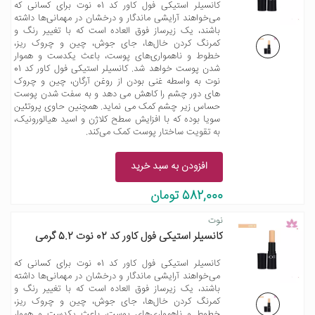
کانسیلر استیکی فول کاور کد 01 نوت برای کسانی که
می‌خواهند آرایشی ماندگار و درخشان در مهمانی‌ها داشته
باشند، یک زیرساز فوق العاده است که با تغییر رنگ و
کمرنگ کردن خال‌ها، جای جوش، چین و چروک ریز،
خطوط و ناهمواری‌های پوست، باعث یکدست و هموار
شدن پوست خواهد شد. کانسیلر استیکی فول کاور کد 01
نوت به واسطه غنی بودن از روغن آرگان، چین و چروک
های دور چشم را کاهش می دهد و به سفت شدن پوست
حساس زیر چشم کمک می نماید. همچنین حاوی پروتئین
سویا بوده که با افزایش سطح کلاژن و اسید هیالورونیک،
به تقویت ساختار پوست کمک می‌کند.
افزودن به سبد خرید
582,000 تومان
نوت
کانسیلر استیکی فول کاور کد 02 نوت 5.2 گرمی
کانسیلر استیکی فول کاور کد 01 نوت برای کسانی که
می‌خواهند آرایشی ماندگار و درخشان در مهمانی‌ها داشته
باشند، یک زیرساز فوق العاده است که با تغییر رنگ و
کمرنگ کردن خال‌ها، جای جوش، چین و چروک ریز،
خطوط و ناهمواری‌های پوست، باعث یکدست و هموار