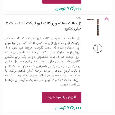
776,000 تومان
نوت
ژل حالت دهنده و پر کننده ابرو ادیکت کد 04 نوت 5
میلی لیتری
ژل حالت دهنده و پر کننده ابرو ادیکت کد 04 نوت در
ترکیبات این محصول از روغن گردو، آفتاب گردان و ویتامین
ای استفاده شده که باعث تقویت ابروها می شود و از
ریزش آن‌ها جلوگیری می کند. ژل حالت دهنده و پر کننده
ابرو ادیکت کد 04 نوت محصولی دو در یک برای داشتن
ظاهری بلند و عالی برای ابروها است. این محصول امکان
پر کردن و طراحی کردن و همچنین شانه کردن، حالت دادن
و ثابت کردن ابروها را در دو مرحله آسان فراهم می‌کند. با
استفاده از این محصول می‌توانید بدون ایجاد چسبندگی به
ابروها حالت داده و در عین حال تقویت و آبرسانی موها را
نیز انجام دهید.
افزودن به سبد خرید
776,000 تومان