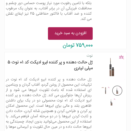
بلکه با تامین رطوبت مورد نیاز پوست حساس دور چشم و
محافظت فیزیکی آن در برابر آفتاب، به عنوان یک مرطوب
کننده و ضد آفتاب با فاکتور حفاظتی 25 نیز ایفای نقش
می کند.
افزودن به سبد خرید
759,000 تومان
نوت
ژل حالت دهنده و پر کننده ابرو ادیکت کد 01 نوت 5
میلی لیتری
ژل حالت دهنده و پر کننده ابرو ادیکت کد 01 نوت در
ترکیبات این محصول از روغن گردو، آفتاب گردان و ویتامین
ای استفاده شده که باعث تقویت ابروها می شود و از
ریزش آن‌ها جلوگیری می کند. ژل حالت دهنده و پر کننده
ابرو ادیکت کد 01 نوت محصولی دو در یک برای داشتن
ظاهری بلند و عالی برای ابروها است. این محصول امکان
پر کردن و طراحی کردن و همچنین شانه کردن، حالت دادن
و ثابت کردن ابروها را در دو مرحله آسان فراهم می‌کند. با
استفاده از این محصول می‌توانید بدون ایجاد چسبندگی به
ابروها حالت داده و در عین حال تقویت و آبرسانی موها را