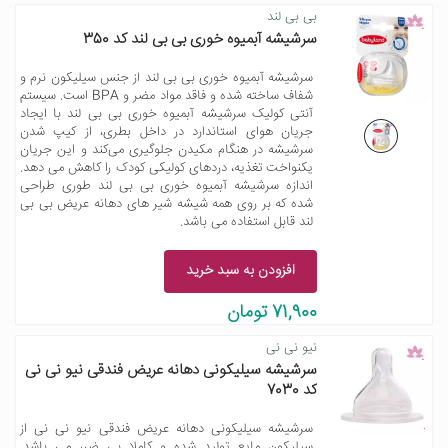
بی بی لند
سرشیشه آبمیوه خوری بی بی لند کد 350
سرشیشه آبمیوه خوری بی بی لند از جنس سیلیکون نرم و
شفاف ساخته شده و فاقد مواد مضر و BPA است. سیستم
آنتی کولیک سرشیشه آبمیوه خوری بی بی لند با ایجاد
جریان هوای استاندارد در داخل بطری، از کیپ شدن
سرشیشه در هنگام مکیدن جلوگیری می‌کند و این جریان
یکنواخت تغذیه، دردهای کولیکی کودک را کاهش می دهد.
اندازه سرشیشه آبمیوه خوری بی بی لند طوری طراحی
شده که بر روی همه شیشه شیر های دهانه عریض بی بی
لند قابل استفاده می باشد.
افزودن به سبد خرید
71,900 تومان
نیو نی نی
سرشیشه سیلیکونی دهانه عریض فندقی نیو نی نی
کد 7030
سرشیشه سیلیکونی دهانه عریض فندقی نیو نی نی از
سیلیکون مایع تولید شده و کاملا بی ضرر می باشد.