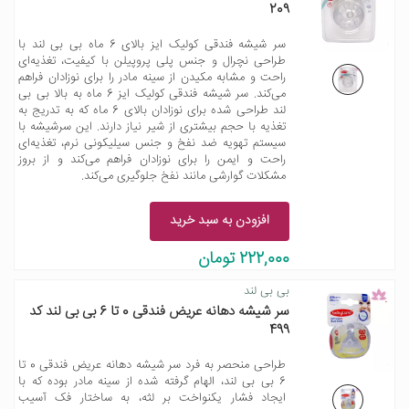
209
سر شیشه فندقی کولیک ایز بالای 6 ماه بی بی لند با
طراحی نچرال و جنس پلی‌ پروپیلن با کیفیت، تغذیه‌ای
راحت و مشابه مکیدن از سینه مادر را برای نوزادان فراهم
می‌کند. سر شیشه فندقی کولیک ایز 6 ماه به بالا بی بی
لند طراحی شده برای نوزادان بالای 6 ماه که به تدریج به
تغذیه با حجم بیشتری از شیر نیاز دارند. این سرشیشه با
سیستم تهویه ضد نفخ و جنس سیلیکونی نرم، تغذیه‌ای
راحت و ایمن را برای نوزادان فراهم می‌کند و از بروز
مشکلات گوارشی مانند نفخ جلوگیری می‌کند.
افزودن به سبد خرید
222,000 تومان
بی بی لند
سر شیشه دهانه عریض فندقی 0 تا 6 بی بی لند کد
499
طراحی منحصر به فرد سر شیشه دهانه عریض فندقی 0 تا
6 بی بی لند، الهام گرفته شده از سینه مادر بوده که با
ایجاد فشار یکنواخت بر لثه، به ساختار فک آسیب