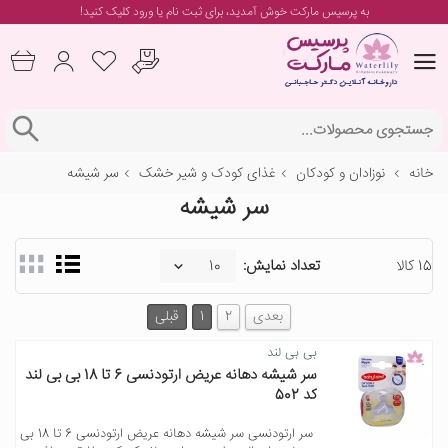
به پرسیس مارکت خوش آمدید، برای
ثبت نام یا ورود
کلیک کنید!
خانه
نوزادان و کودکان
غذای کودک و شیر خشک
سر شیشه
سر شیشه
15 کالا
تعداد نمایش:
بعدی
2
1
قبلی
بی بی لند
سر شیشه دهانه عریض ارتودنسی 6 تا 18 بی بی لند
کد 502
سر ارتودنسی سر شیشه دهانه عریض ارتودنسی 6 تا 18 بی