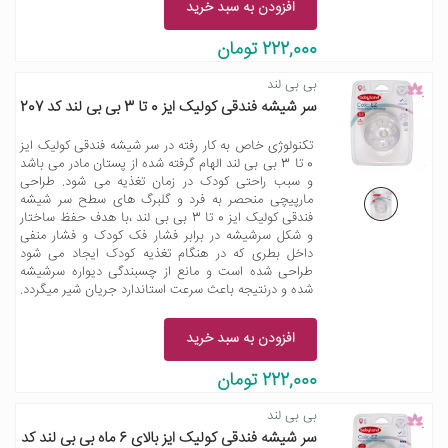
افزودن به سبد خرید
222,000 تومان
بی بی لند
سر شیشه فندقی کولیک ایز 0 تا 3 بی بی لند کد 207
تکنولوژی خاص به کار رفته در سر شیشه فندقی کولیک ایز
0 تا 3 بی بی لند الهام گرفته شده از پستان مادر می باشد
و سبب راحتی کودک در زمان تغذیه می شود. طراحی
مارپیچی منحصر به فرد و گلبرگ های سطح سر شیشه
فندقی کولیک ایز 0 تا 3 بی بی لند ،با هدف حفظ ساختار
و شکل سرشیشه در برابر فشار فک کودک و فشار منفی
داخل بطری که در هنگام تغذیه کودک ایجاد می شود
طراحی شده است و مانع از چسبندگی دیواره سرشیشه
شده و درنتیجه باعث سرعت استاندارد جریان شیر میگردد.
افزودن به سبد خرید
222,000 تومان
بی بی لند
سر شیشه فندقی کولیک ایز بالای 6 ماه بی بی لند کد