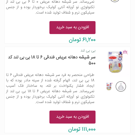
نمی‌رساند. سر شیشه دهانه عریض 0 تا 6 بی بی لند از
تکنولوژی نو آورانه آنتی کولیک برخوردار بوده و از جنس
سیلیکون نرم و شفاف تولید شده است.
افزودن به سبد خرید
61,200 تومان
بی بی لند
سر شیشه دهانه عریض فندقی 6 تا 18 بی بی لند کد
500
طراحی منحصر به فرد سر شیشه دهانه عریض فندقی 6 تا
18 بی بی لند، الهام گرفته شده از سینه مادر بوده که با
ایجاد فشار یکنواخت بر لثه، به ساختار فک آسیب
نمی‌رساند. سر شیشه دهانه عریض 6 تا 18 بی بی لند از
تکنولوژی نو آورانه آنتی کولیک برخوردار بوده و از جنس
سیلیکون نرم و شفاف تولید شده است.
افزودن به سبد خرید
111,000 تومان