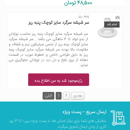
48,500 تومان
پنبه ریز
سر شیشه سرگرد سایز کوچک پنبه ریز
تمام شد
سر شیشه سرگرد سایز کوچک پنبه ریز مناسب نوزادان
از بدو تولد تا 6 ماهگی می باشد . سر شیشه سرگرد
سایز کوچک پنبه ریز از جنس سیلیکون نرم و شفاف و
مقاومت بالا بوده، سر شیشه سرگرد سایز کوچک پنبه
ریز به دلیل طراحی خاص و خطوط مورب در قسمت
دهانه از بروز نفخ و دل درد در نوزادان جلوگیری می
نماید.
موجود شد به من اطلاع بده
بعدی
2
1
قبلی
ارسال سریع - پست ویژه
سفارش های شما برای مرکز استان ها، با پست ویژه بین 1 تا 3 روز
کاری از زمان ارسال تحویل میگردد.