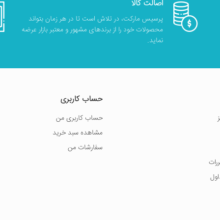
اصالت کالا
پرسیس مارکت، در تلاش است تا در هر زمان بتواند
محصولات خود را از برندهای مشهور و معتبر بازار عرضه
نماید.
حساب کاربری
حساب کاربری من
مشاهده سبد خرید
سفارشات من
ررات
اول