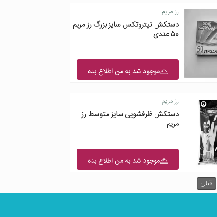
رز مریم
دستکش نیتروتکس سایز بزرگ رز مریم
50 عددی
موجود شد به من اطلاع بده
رز مریم
دستکش ظرفشویی سایز متوسط رز
مریم
موجود شد به من اطلاع بده
قبلی