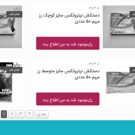
رز مریم
د
تمام شد
دستکش نیتروتکس سایز کوچک رز
مریم 50 عددی
موجود شد به من اطلاع بده
رز مریم
د
تمام شد
دستکش نیتروتکس سایز متوسط رز
مریم 50 عددی
موجود شد به من اطلاع بده
بعدی
4
3
2
1