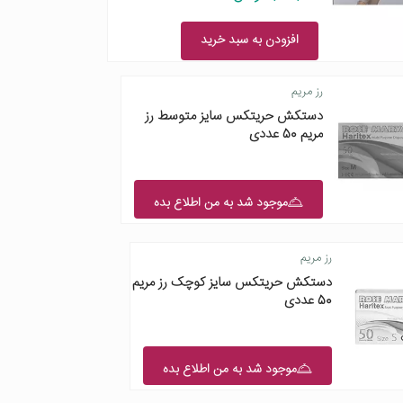
افزودن به سبد خرید
رز مریم
دستکش حریتکس سایز متوسط رز
مریم 50 عددی
موجود شد به من اطلاع بده
رز مریم
دستکش حریتکس سایز کوچک رز مریم
50 عددی
موجود شد به من اطلاع بده