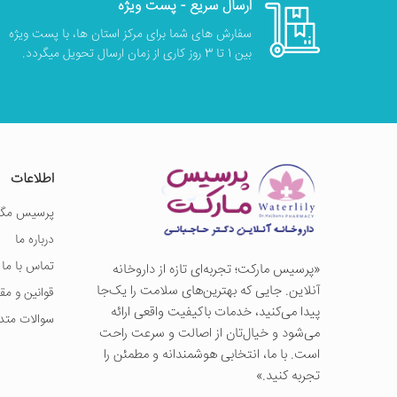
ارسال سریع - پست ویژه
سفارش های شما برای مرکز استان ها، با پست ویژه
بین 1 تا 3 روز کاری از زمان ارسال تحویل میگردد.
اطلاعات
پرسیس مگز
درباره ما
تماس با ما
«پرسيس ماركت؛ تجربه‌ای تازه از داروخانه
آنلاین. جایی که بهترین‌های سلامت را یک‌جا
قوانین و مق
پیدا می‌کنید، خدمات باکیفیت واقعی ارائه
سوالات متد
می‌شود و خیال‌تان از اصالت و سرعت راحت
است. با ما، انتخابی هوشمندانه و مطمئن را
تجربه کنید.»