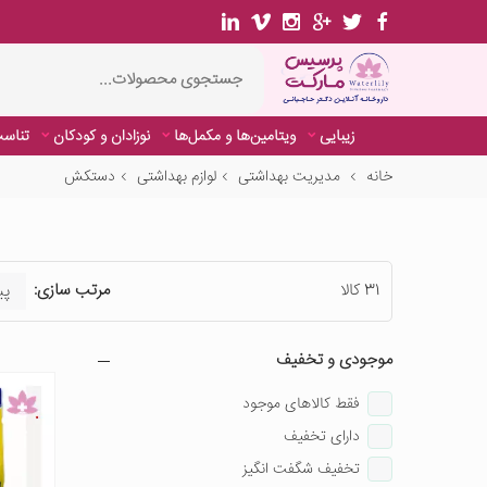
زیبایی
ویتامین‌ها و مکمل‌ها
نوزادان و کودکان
تناسب
خانه
مدیریت بهداشتی
لوازم بهداشتی
دستکش
31 کالا
مرتب سازی:
موجودی و تخفیف
فقط کالاهای موجود
دارای تخفیف
تخفیف شگفت انگیز